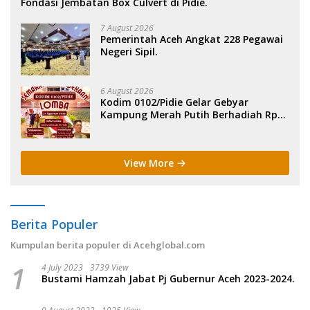
Fondasi Jembatan Box Culvert di Pidie.
7 August 2026
Pemerintah Aceh Angkat 228 Pegawai
Negeri Sipil.
6 August 2026
Kodim 0102/Pidie Gelar Gebyar
Kampung Merah Putih Berhadiah Rp
150 Juta.
View More
Berita Populer
Kumpulan berita populer di Acehglobal.com
1
4 July 2023
3739 View
Bustami Hamzah Jabat Pj Gubernur Aceh 2023-2024.