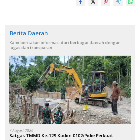
Berita Daerah
Kami beritakan informasi dari berbagai daerah dengan
lugas dan transparan
7 August 2026
Satgas TMMD Ke-129 Kodim 0102/Pidie Perkuat