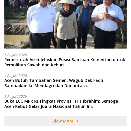
6 August 2026
Pemerintah Aceh Jelaskan Posisi Bantuan Kementan untuk
Pemulihan Sawah dan Kebun.
4 August 2026
Aceh Butuh Tambahan Semen, Wagub Dek Fadh
Sampaikan ke Mendagri dan Danantara.
1 August 2026
Buka LCC MPR RI Tingkat Provinsi, H T Ibrahim: Semoga
Aceh Rebut Gelar Juara Nasional Tahun Ini.
View More