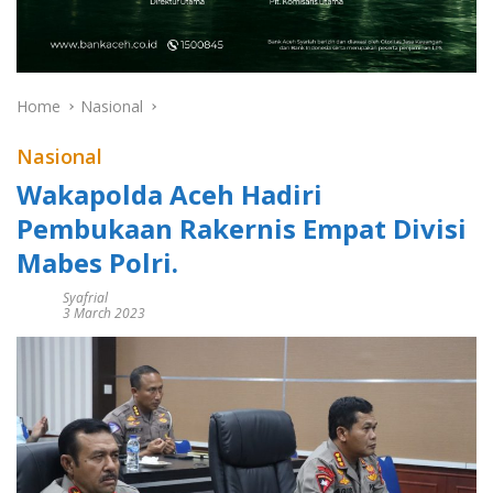
Home
Nasional
Nasional
Wakapolda Aceh Hadiri
Pembukaan Rakernis Empat Divisi
Mabes Polri.
Syafrial
3 March 2023