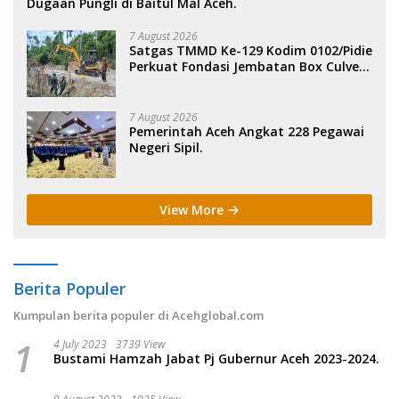
Dugaan Pungli di Baitul Mal Aceh.
7 August 2026
Satgas TMMD Ke-129 Kodim 0102/Pidie
Perkuat Fondasi Jembatan Box Culvert
di Pidie.
7 August 2026
Pemerintah Aceh Angkat 228 Pegawai
Negeri Sipil.
View More
Berita Populer
Kumpulan berita populer di Acehglobal.com
1
4 July 2023
3739 View
Bustami Hamzah Jabat Pj Gubernur Aceh 2023-2024.