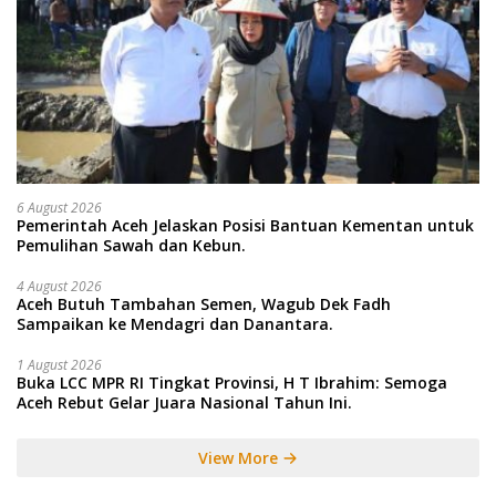
6 August 2026
Pemerintah Aceh Jelaskan Posisi Bantuan Kementan untuk
Pemulihan Sawah dan Kebun.
4 August 2026
Aceh Butuh Tambahan Semen, Wagub Dek Fadh
Sampaikan ke Mendagri dan Danantara.
1 August 2026
Buka LCC MPR RI Tingkat Provinsi, H T Ibrahim: Semoga
Aceh Rebut Gelar Juara Nasional Tahun Ini.
View More