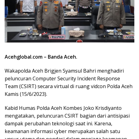
Acehglobal.com – Banda Aceh.
Wakapolda Aceh Brigjen Syamsul Bahri menghadiri
peluncuran Computer Security Incident Response
Team (CSIRT) secara virtual di ruang vidcon Polda Aceh
Kamis (15/6/2023).
Kabid Humas Polda Aceh Kombes Joko Krisdiyanto
mengatakan, peluncuran CSIRT bagian dari antisipasi
dampak perubahan teknologi saat ini. Karena,
keamanan informasi cyber merupakan salah satu
unsur utama dan pondasi dalam menjaga keamanan