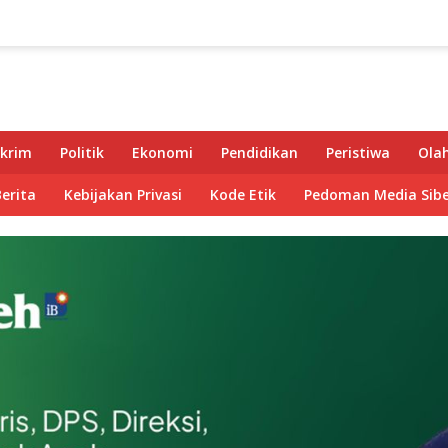
krim
Politik
Ekonomi
Pendidikan
Peristiwa
Ola
Berita
Kebijakan Privasi
Kode Etik
Pedoman Media Sibe