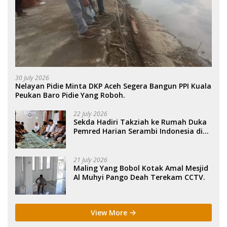
30 July 2026
Nelayan Pidie Minta DKP Aceh Segera Bangun PPI Kuala
Peukan Baro Pidie Yang Roboh.
22 July 2026
Sekda Hadiri Takziah ke Rumah Duka
Pemred Harian Serambi Indonesia di
Sigli. .
21 July 2026
Maling Yang Bobol Kotak Amal Mesjid
Al Muhyi Pango Deah Terekam CCTV.
View More