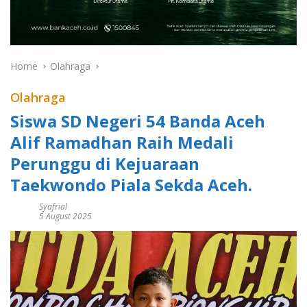
Home
Olahraga
Olahraga
Siswa SD Negeri 54 Banda Aceh
Alif Ramadhan Raih Medali
Perunggu di Kejuaraan
Taekwondo Piala Sekda Aceh.
Syafrial
5 August 2025