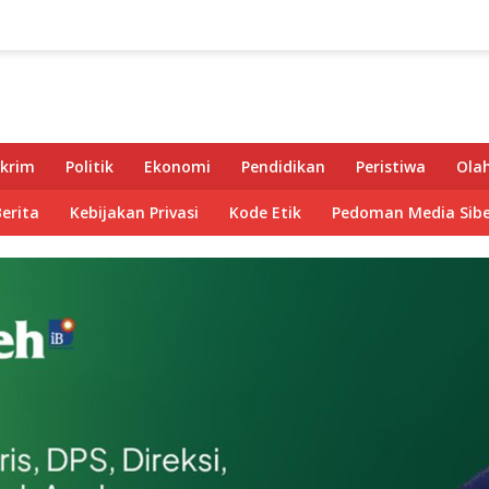
krim
Politik
Ekonomi
Pendidikan
Peristiwa
Ola
Berita
Kebijakan Privasi
Kode Etik
Pedoman Media Sibe