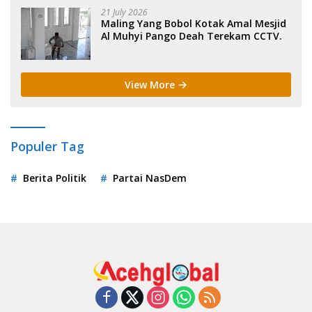
21 July 2026
Maling Yang Bobol Kotak Amal Mesjid
Al Muhyi Pango Deah Terekam CCTV.
View More
Populer Tag
Berita Politik
Partai NasDem