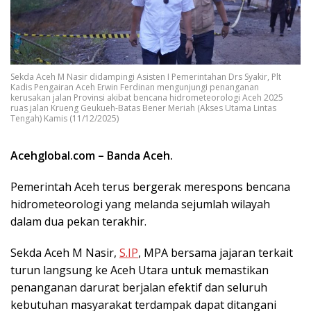
Sekda Aceh M Nasir didampingi Asisten I Pemerintahan Drs Syakir, Plt
Kadis Pengairan Aceh Erwin Ferdinan mengunjungi penanganan
kerusakan jalan Provinsi akibat bencana hidrometeorologi Aceh 2025
ruas jalan Krueng Geukueh-Batas Bener Meriah (Akses Utama Lintas
Tengah) Kamis (11/12/2025)
Acehglobal.com – Banda Aceh. ‎
Pemerintah Aceh terus bergerak merespons bencana
hidrometeorologi yang melanda sejumlah wilayah
dalam dua pekan terakhir.
Sekda Aceh M Nasir,
S.IP
, MPA bersama jajaran terkait
turun langsung ke Aceh Utara untuk memastikan
penanganan darurat berjalan efektif dan seluruh
kebutuhan masyarakat terdampak dapat ditangani