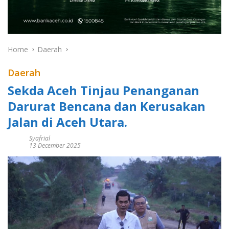
Home
Daerah
Daerah
Sekda Aceh Tinjau Penanganan
Darurat Bencana dan Kerusakan
Jalan di Aceh Utara.
Syafrial
13 December 2025