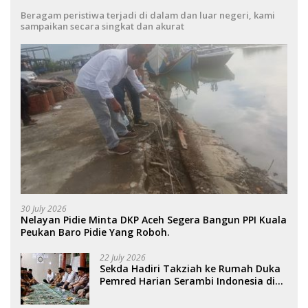
Beragam peristiwa terjadi di dalam dan luar negeri, kami
sampaikan secara singkat dan akurat
30 July 2026
Nelayan Pidie Minta DKP Aceh Segera Bangun PPI Kuala
Peukan Baro Pidie Yang Roboh.
22 July 2026
Sekda Hadiri Takziah ke Rumah Duka
Pemred Harian Serambi Indonesia di
Sigli. .