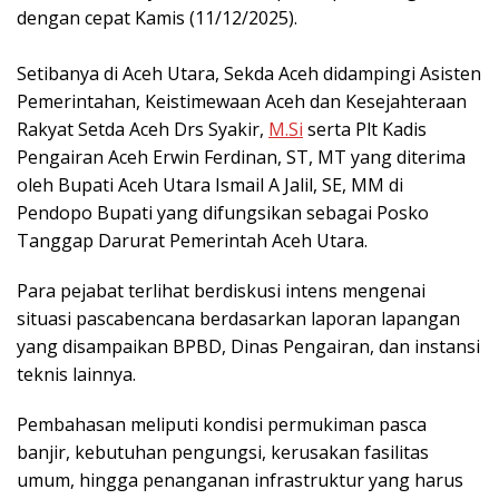
dengan cepat Kamis (11/12/2025).
‎Setibanya di Aceh Utara, Sekda Aceh didampingi Asisten
Pemerintahan, Keistimewaan Aceh dan Kesejahteraan
Rakyat Setda Aceh Drs Syakir,
M.Si
serta Plt Kadis
Pengairan Aceh Erwin Ferdinan, ST, MT yang diterima
oleh Bupati Aceh Utara Ismail A Jalil, SE, MM di
Pendopo Bupati yang difungsikan sebagai Posko
Tanggap Darurat Pemerintah Aceh Utara.
Para pejabat terlihat berdiskusi intens mengenai
situasi pascabencana berdasarkan laporan lapangan
yang disampaikan BPBD, Dinas Pengairan, dan instansi
teknis lainnya.
Pembahasan meliputi kondisi permukiman pasca
banjir, kebutuhan pengungsi, kerusakan fasilitas
umum, hingga penanganan infrastruktur yang harus