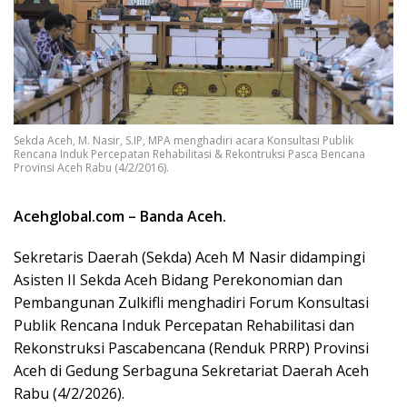
Sekda Aceh, M. Nasir, S.IP, MPA menghadiri acara Konsultasi Publik
Rencana Induk Percepatan Rehabilitasi & Rekontruksi Pasca Bencana
Provinsi Aceh Rabu (4/2/2016).
Acehglobal.com – Banda Aceh.
Sekretaris Daerah (Sekda) Aceh M Nasir didampingi
Asisten II Sekda Aceh Bidang Perekonomian dan
Pembangunan Zulkifli menghadiri Forum Konsultasi
Publik Rencana Induk Percepatan Rehabilitasi dan
Rekonstruksi Pascabencana (Renduk PRRP) Provinsi
Aceh di Gedung Serbaguna Sekretariat Daerah Aceh
Rabu (4/2/2026).