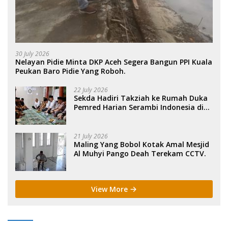
30 July 2026
Nelayan Pidie Minta DKP Aceh Segera Bangun PPI Kuala
Peukan Baro Pidie Yang Roboh.
22 July 2026
Sekda Hadiri Takziah ke Rumah Duka
Pemred Harian Serambi Indonesia di
Sigli. .
21 July 2026
Maling Yang Bobol Kotak Amal Mesjid
Al Muhyi Pango Deah Terekam CCTV.
View More