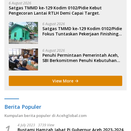
6 August 2026
Satgas TMMD ke-129 Kodim 0102/Pidie Kebut
Pengecoran Lantai RTLH Demi Capai Target.
6 August 2026
Satgas TMMD ke-129 Kodim 0102/Pidie
Fokus Tuntaskan Pekerjaan Finishing
Rehab 5 RTLH.
6 August 2026
Penuhi Permintaan Pemerintah Aceh,
SBI Berkomitmen Penuhi Kebutuhan
Semen di Aceh.
View More
Berita Populer
Kumpulan berita populer di Acehglobal.com
1
4 July 2023
3739 View
Bustami Hamzah Jabat Pj Gubernur Aceh 2023-2024.