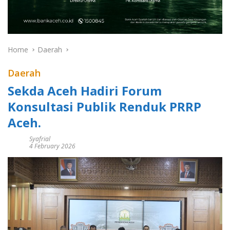
Home
Daerah
Daerah
Sekda Aceh Hadiri Forum
Konsultasi Publik Renduk PRRP
Aceh.
Syafrial
4 February 2026