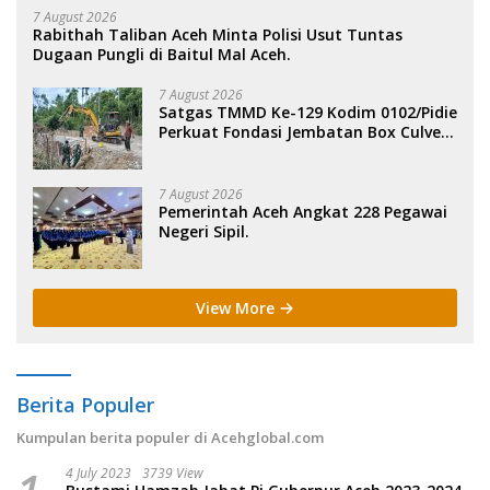
7 August 2026
Rabithah Taliban Aceh Minta Polisi Usut Tuntas
Dugaan Pungli di Baitul Mal Aceh.
7 August 2026
Satgas TMMD Ke-129 Kodim 0102/Pidie
Perkuat Fondasi Jembatan Box Culvert
di Pidie.
7 August 2026
Pemerintah Aceh Angkat 228 Pegawai
Negeri Sipil.
View More
Berita Populer
Kumpulan berita populer di Acehglobal.com
4 July 2023
3739 View