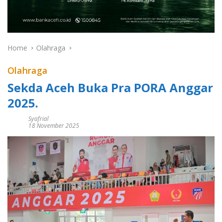
Home
Olahraga
Olahraga
Sekda Aceh Buka Pra PORA Anggar
2025.
Syafrial
18 November 2025