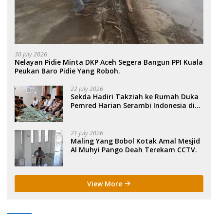
30 July 2026
Nelayan Pidie Minta DKP Aceh Segera Bangun PPI Kuala
Peukan Baro Pidie Yang Roboh.
22 July 2026
Sekda Hadiri Takziah ke Rumah Duka
Pemred Harian Serambi Indonesia di
Sigli. .
21 July 2026
Maling Yang Bobol Kotak Amal Mesjid
Al Muhyi Pango Deah Terekam CCTV.
View More