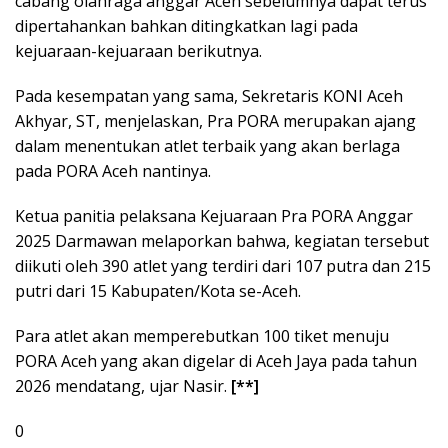
cabang olahraga anggar Aceh sebelumnya dapat terus
dipertahankan bahkan ditingkatkan lagi pada
kejuaraan-kejuaraan berikutnya.
Pada kesempatan yang sama, Sekretaris KONI Aceh
Akhyar, ST, menjelaskan, Pra PORA merupakan ajang
dalam menentukan atlet terbaik yang akan berlaga
pada PORA Aceh nantinya.
Ketua panitia pelaksana Kejuaraan Pra PORA Anggar
2025 Darmawan melaporkan bahwa, kegiatan tersebut
diikuti oleh 390 atlet yang terdiri dari 107 putra dan 215
putri dari 15 Kabupaten/Kota se-Aceh.
Para atlet akan memperebutkan 100 tiket menuju
PORA Aceh yang akan digelar di Aceh Jaya pada tahun
2026 mendatang, ujar Nasir.
[**]
0