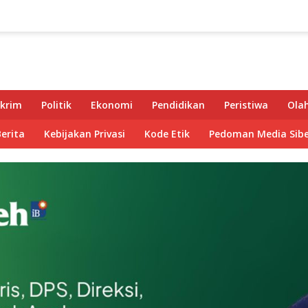
krim
Politik
Ekonomi
Pendidikan
Peristiwa
Ola
Berita
Kebijakan Privasi
Kode Etik
Pedoman Media Sibe