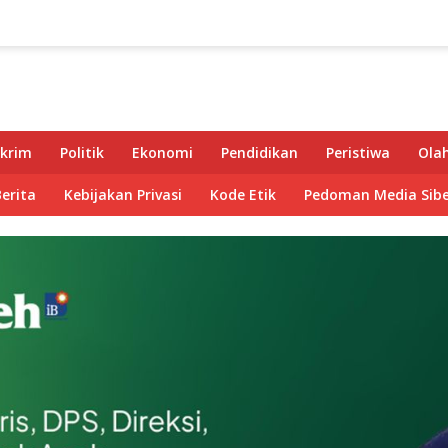
krim
Politik
Ekonomi
Pendidikan
Peristiwa
Ola
Berita
Kebijakan Privasi
Kode Etik
Pedoman Media Sibe