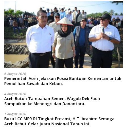
6 August 2026
Pemerintah Aceh Jelaskan Posisi Bantuan Kementan untuk
Pemulihan Sawah dan Kebun.
4 August 2026
Aceh Butuh Tambahan Semen, Wagub Dek Fadh
Sampaikan ke Mendagri dan Danantara.
1 August 2026
Buka LCC MPR RI Tingkat Provinsi, H T Ibrahim: Semoga
Aceh Rebut Gelar Juara Nasional Tahun Ini.