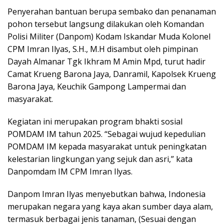
Penyerahan bantuan berupa sembako dan penanaman
pohon tersebut langsung dilakukan oleh Komandan
Polisi Militer (Danpom) Kodam Iskandar Muda Kolonel
CPM Imran Ilyas, S.H., M.H disambut oleh pimpinan
Dayah Almanar Tgk Ikhram M Amin Mpd, turut hadir
Camat Krueng Barona Jaya, Danramil, Kapolsek Krueng
Barona Jaya, Keuchik Gampong Lampermai dan
masyarakat.
Kegiatan ini merupakan program bhakti sosial
POMDAM IM tahun 2025. “Sebagai wujud kepedulian
POMDAM IM kepada masyarakat untuk peningkatan
kelestarian lingkungan yang sejuk dan asri,” kata
Danpomdam IM CPM Imran Ilyas.
Danpom Imran Ilyas menyebutkan bahwa, Indonesia
merupakan negara yang kaya akan sumber daya alam,
termasuk berbagai jenis tanaman, (Sesuai dengan