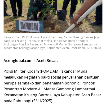
Danpomdam IM CPM Imran Ilyas didampingi Camat Krueng Barona Jaya,
Kapolsek Krueng Barona saat melakukan penanaman pohon di
lingkungan Pondok Pesantren Modern Al Manar Gampong Lampermai
Kecamatan Krueng Barona Jaya, Kabupaten Aceh Besar Rabu (5/11/2025).
Acehglobal.com – Aceh Besar.
Polisi Militer Kodam (POMDAM) Iskandar Muda
melakukan kegiatan bakti sosial penyerahan bantuan
berupa sembako dan penanaman pohon di Pondok
Pesantren Modern AL Manar Gampong Lampermai
Kecamatan Krueng Barona Jaya Kabupaten Aceh Besar
pada Rabu pagi (5/11/2025).