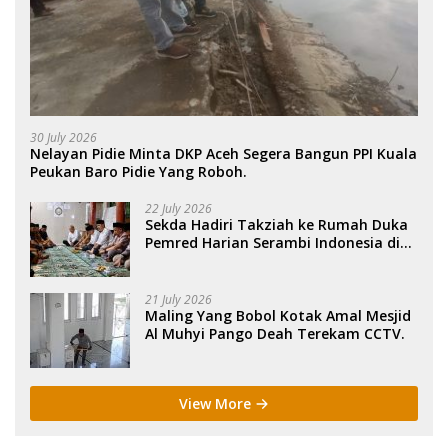
30 July 2026
Nelayan Pidie Minta DKP Aceh Segera Bangun PPI Kuala
Peukan Baro Pidie Yang Roboh.
22 July 2026
Sekda Hadiri Takziah ke Rumah Duka
Pemred Harian Serambi Indonesia di
Sigli. .
21 July 2026
Maling Yang Bobol Kotak Amal Mesjid
Al Muhyi Pango Deah Terekam CCTV.
View More