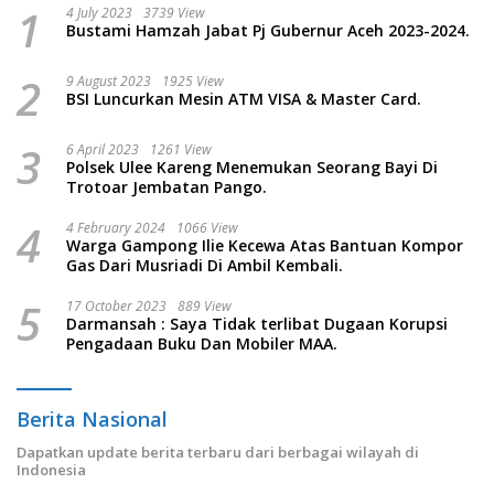
1
4 July 2023
3739 View
Bustami Hamzah Jabat Pj Gubernur Aceh 2023-2024.
2
9 August 2023
1925 View
BSI Luncurkan Mesin ATM VISA & Master Card.
3
6 April 2023
1261 View
Polsek Ulee Kareng Menemukan Seorang Bayi Di
Trotoar Jembatan Pango.
4
4 February 2024
1066 View
Warga Gampong Ilie Kecewa Atas Bantuan Kompor
Gas Dari Musriadi Di Ambil Kembali.
5
17 October 2023
889 View
Darmansah : Saya Tidak terlibat Dugaan Korupsi
Pengadaan Buku Dan Mobiler MAA.
Berita Nasional
Dapatkan update berita terbaru dari berbagai wilayah di
Indonesia