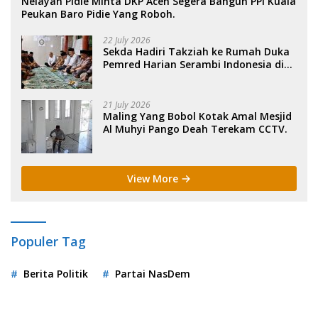
Nelayan Pidie Minta DKP Aceh Segera Bangun PPI Kuala
Peukan Baro Pidie Yang Roboh.
22 July 2026
Sekda Hadiri Takziah ke Rumah Duka
Pemred Harian Serambi Indonesia di
Sigli. .
21 July 2026
Maling Yang Bobol Kotak Amal Mesjid
Al Muhyi Pango Deah Terekam CCTV.
View More
Populer Tag
Berita Politik
Partai NasDem