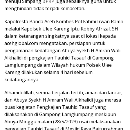
menuju Simpang BPKP juga sebaliknya guna untuk
menghindari tidak terjadi kemacetan.
Kapolresta Banda Aceh Kombes Pol Fahmi Irwan Ramli
melalui Kapolsek Ulee Kareng Iptu Robby Afrizal, SH
dalam keterangan singkatnya saat di lokasi kepada
acehglobal.com mengatakan, persiapan untuk
pengamanan kedatangan Abuya Syekh H Amran Wali
Alkhalidi di pengkajian Tauhid Tasauf di Gampong
Lamglumpang dalam Wilayah hukum Polsek Ulee
Kareng dilakukan selama 4 hari sebelum
kedatangannya.
Alhamdulillah, semua berjalan tertib, aman dan lancar,
dan Abuya Syekh H Amram Wali Alkhalidi juga merasa
puas kegiatan Pengkajian Tauhid Tasauf yang
dilaksanakan di Gampong Lamglumpang meskipun
Abuya Minggu malam (28/5/2023) usai melaksanakan
pengajian Tauhid Tasauf di Mesjid Raya Baiturrahman