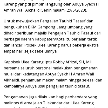
Kareng yang di pimpin langsung oleh Abuya Syech H
Amran Wali Alkhalidi Senin malam (29/5/2023).
Untuk mewujudkan Pengajian Tauhid Tasauf dan
pengukuhan BKM Gampong Lamglumpang yang
dihadir seribuan majelis Pengajian Tauhid Tasauf dari
berbagai daerah Kabupaten/Kota itu berjalan tertib
dan lancar, Polsek Ulee Kareng harus bekerja ekstra
empat hari sejak sebelumnya.
Kapolsek Ulee Kareng Iptu Robby Afrizal, SH, MH
bersama seluruh personel melakukan pengamanan
mulai dari kedatangan Abuya Syekh H Amran Wali
Alkhaildi, penjamuan makan malam hingga selesai dan
kembalinya Abuya usai pengajian tauhid tasauf.
Pengamanan juga dilakukan bagi penhendara yang
melintas di area jalan T Iskandar dari Ulee Kareng