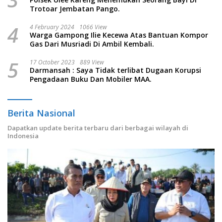
Trotoar Jembatan Pango.
4
4 February 2024
1066 View
Warga Gampong Ilie Kecewa Atas Bantuan Kompor
Gas Dari Musriadi Di Ambil Kembali.
5
17 October 2023
889 View
Darmansah : Saya Tidak terlibat Dugaan Korupsi
Pengadaan Buku Dan Mobiler MAA.
Berita Nasional
Dapatkan update berita terbaru dari berbagai wilayah di
Indonesia