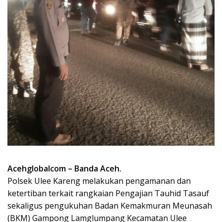
Acehglobalcom – Banda Aceh.
Polsek Ulee Kareng melakukan pengamanan dan
ketertiban terkait rangkaian Pengajian Tauhid Tasauf
sekaligus pengukuhan Badan Kemakmuran Meunasah
(BKM) Gampong Lamglumpang Kecamatan Ulee