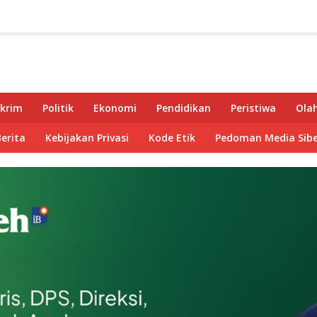
krim
Politik
Ekonomi
Pendidikan
Peristiwa
Ola
Berita
Kebijakan Privasi
Kode Etik
Pedoman Media Sibe