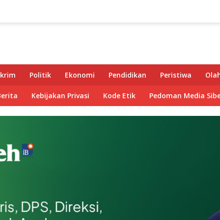
krim
Politik
Ekonomi
Pendidikan
Peristiwa
Ola
Berita
Kebijakan Privasi
Kode Etik
Pedoman Media Sibe