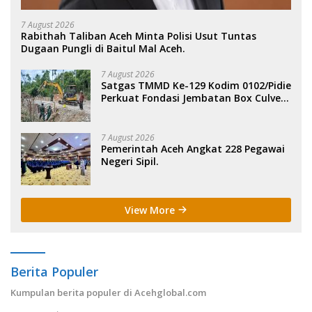
7 August 2026
Rabithah Taliban Aceh Minta Polisi Usut Tuntas
Dugaan Pungli di Baitul Mal Aceh.
7 August 2026
Satgas TMMD Ke-129 Kodim 0102/Pidie
Perkuat Fondasi Jembatan Box Culvert
di Pidie.
7 August 2026
Pemerintah Aceh Angkat 228 Pegawai
Negeri Sipil.
View More
Berita Populer
Kumpulan berita populer di Acehglobal.com