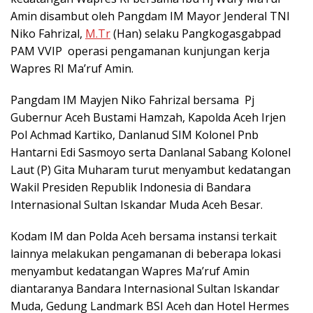
Amin disambut oleh Pangdam IM Mayor Jenderal TNI
Niko Fahrizal,
M.Tr
(Han) selaku Pangkogasgabpad
PAM VVIP operasi pengamanan kunjungan kerja
Wapres RI Ma’ruf Amin.
Pangdam IM Mayjen Niko Fahrizal bersama Pj
Gubernur Aceh Bustami Hamzah, Kapolda Aceh Irjen
Pol Achmad Kartiko, Danlanud SIM Kolonel Pnb
Hantarni Edi Sasmoyo serta Danlanal Sabang Kolonel
Laut (P) Gita Muharam turut menyambut kedatangan
Wakil Presiden Republik Indonesia di Bandara
Internasional Sultan Iskandar Muda Aceh Besar.
Kodam IM dan Polda Aceh bersama instansi terkait
lainnya melakukan pengamanan di beberapa lokasi
menyambut kedatangan Wapres Ma’ruf Amin
diantaranya Bandara Internasional Sultan Iskandar
Muda, Gedung Landmark BSI Aceh dan Hotel Hermes