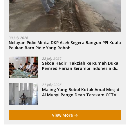
30 July 2026
Nelayan Pidie Minta DKP Aceh Segera Bangun PPI Kuala
Peukan Baro Pidie Yang Roboh.
22 July 2026
Sekda Hadiri Takziah ke Rumah Duka
Pemred Harian Serambi Indonesia di
Sigli. .
21 July 2026
Maling Yang Bobol Kotak Amal Mesjid
Al Muhyi Pango Deah Terekam CCTV.
View More