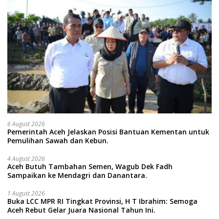
6 August 2026
Pemerintah Aceh Jelaskan Posisi Bantuan Kementan untuk
Pemulihan Sawah dan Kebun.
4 August 2026
Aceh Butuh Tambahan Semen, Wagub Dek Fadh
Sampaikan ke Mendagri dan Danantara.
1 August 2026
Buka LCC MPR RI Tingkat Provinsi, H T Ibrahim: Semoga
Aceh Rebut Gelar Juara Nasional Tahun Ini.