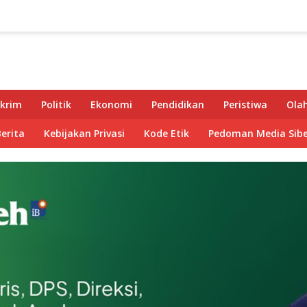
krim
Politik
Ekonomi
Pendidikan
Peristiwa
Ola
Berita
Kebijakan Privasi
Kode Etik
Pedoman Media Sibe