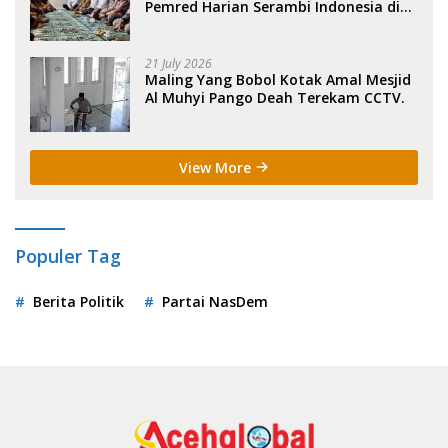
Pemred Harian Serambi Indonesia di
Sigli. .
21 July 2026
Maling Yang Bobol Kotak Amal Mesjid
Al Muhyi Pango Deah Terekam CCTV.
View More
Populer Tag
Berita Politik
Partai NasDem