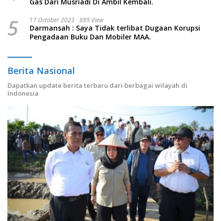
Gas Dari Musriadi Di Ambil Kembali.
5
17 October 2023
889 View
Darmansah : Saya Tidak terlibat Dugaan Korupsi
Pengadaan Buku Dan Mobiler MAA.
Berita Nasional
Dapatkan update berita terbaru dari berbagai wilayah di
Indonesia