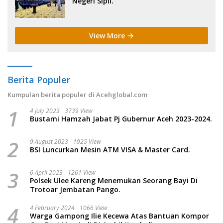
Negeri Sipil.
View More
Berita Populer
Kumpulan berita populer di Acehglobal.com
1
4 July 2023
3739 View
Bustami Hamzah Jabat Pj Gubernur Aceh 2023-2024.
2
9 August 2023
1925 View
BSI Luncurkan Mesin ATM VISA & Master Card.
3
6 April 2023
1261 View
Polsek Ulee Kareng Menemukan Seorang Bayi Di
Trotoar Jembatan Pango.
4
4 February 2024
1066 View
Warga Gampong Ilie Kecewa Atas Bantuan Kompor