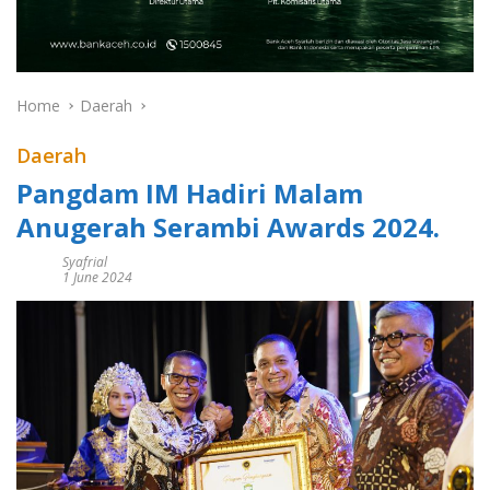
Home
Daerah
Daerah
Pangdam IM Hadiri Malam
Anugerah Serambi Awards 2024.
Syafrial
1 June 2024