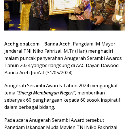
Acehglobal.com – Banda Aceh.
Pangdam IM Mayor
Jenderal TNI Niko Fahrizal, M.Tr (Han) menghadiri
malam puncak penyerahan Anugerah Serambi Awards
Tahun 2024 yangberlangsung di AAC Dayan Dawood
Banda Aceh Jum’at (31/05/2024).
Anugerah Serambi Awards Tahun 2024 mengangkat
tema
“Sinergi Membangun Negeri”,
memberikan
sebanyak 60 penghargaan kepada 60 sosok inspiratif
dalam berbagai bidang.
Pada acara Anugerah Serambi Award tersebut
Pangdam Iskandar Muda Mayjen TNI Niko Fakhrizal