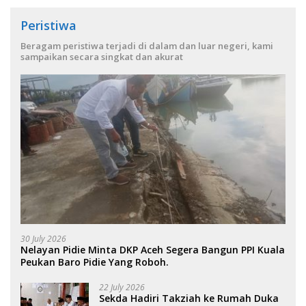
Peristiwa
Beragam peristiwa terjadi di dalam dan luar negeri, kami
sampaikan secara singkat dan akurat
30 July 2026
Nelayan Pidie Minta DKP Aceh Segera Bangun PPI Kuala
Peukan Baro Pidie Yang Roboh.
22 July 2026
Sekda Hadiri Takziah ke Rumah Duka