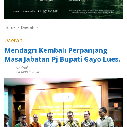
Home
Daerah
Daerah
Mendagri Kembali Perpanjang
Masa Jabatan Pj Bupati Gayo Lues.
Syafrial
24 March 2024