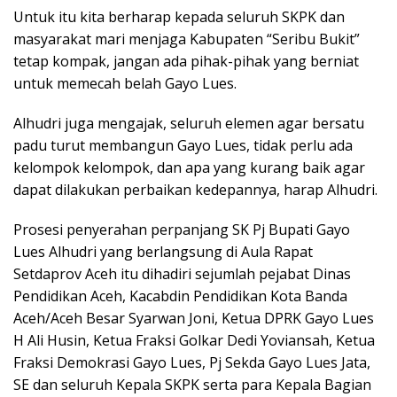
Untuk itu kita berharap kepada seluruh SKPK dan
masyarakat mari menjaga Kabupaten “Seribu Bukit”
tetap kompak, jangan ada pihak-pihak yang berniat
untuk memecah belah Gayo Lues.
Alhudri juga mengajak, seluruh elemen agar bersatu
padu turut membangun Gayo Lues, tidak perlu ada
kelompok kelompok, dan apa yang kurang baik agar
dapat dilakukan perbaikan kedepannya, harap Alhudri.
Prosesi penyerahan perpanjang SK Pj Bupati Gayo
Lues Alhudri yang berlangsung di Aula Rapat
Setdaprov Aceh itu dihadiri sejumlah pejabat Dinas
Pendidikan Aceh, Kacabdin Pendidikan Kota Banda
Aceh/Aceh Besar Syarwan Joni, Ketua DPRK Gayo Lues
H Ali Husin, Ketua Fraksi Golkar Dedi Yoviansah, Ketua
Fraksi Demokrasi Gayo Lues, Pj Sekda Gayo Lues Jata,
SE dan seluruh Kepala SKPK serta para Kepala Bagian