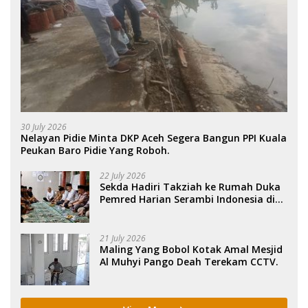
30 July 2026
Nelayan Pidie Minta DKP Aceh Segera Bangun PPI Kuala
Peukan Baro Pidie Yang Roboh.
22 July 2026
Sekda Hadiri Takziah ke Rumah Duka
Pemred Harian Serambi Indonesia di
Sigli. .
21 July 2026
Maling Yang Bobol Kotak Amal Mesjid
Al Muhyi Pango Deah Terekam CCTV.