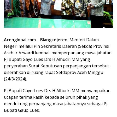
Acehglobal.com – Blangkejeren.
Menteri Dalam
Negeri melalui Plh Sekretaris Daerah (Sekda) Provinsi
Aceh Ir Azwardi kembali memperpanjang masa jabatan
Pj Bupati Gayo Lues Drs H Alhudri MM yang
penyerahan Surat Keputusan perpanjangan tersebut
diserahkan di ruang rapat Setdaprov Aceh Minggu
(24/3/2024).
Pj Bupati Gayo Lues Drs H Alhudri MM menyampaikan
ucapan terima kasih kepada seluruh pihak yang
mendukung perpanjang masa jabatannya sebagai Pj
Bupati Gauo Lues.