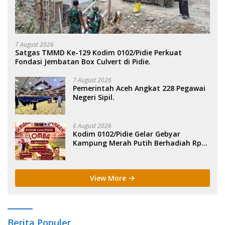
7 August 2026
Satgas TMMD Ke-129 Kodim 0102/Pidie Perkuat
Fondasi Jembatan Box Culvert di Pidie.
7 August 2026
Pemerintah Aceh Angkat 228 Pegawai
Negeri Sipil.
6 August 2026
Kodim 0102/Pidie Gelar Gebyar
Kampung Merah Putih Berhadiah Rp
150 Juta.
View More
Berita Populer