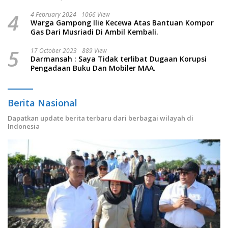
4
4 February 2024
1066 View
Warga Gampong Ilie Kecewa Atas Bantuan Kompor
Gas Dari Musriadi Di Ambil Kembali.
5
17 October 2023
889 View
Darmansah : Saya Tidak terlibat Dugaan Korupsi
Pengadaan Buku Dan Mobiler MAA.
Berita Nasional
Dapatkan update berita terbaru dari berbagai wilayah di
Indonesia