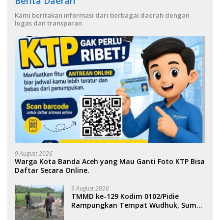
Berita Daerah
Kami beritakan informasi dari berbagai daerah dengan
lugas dan transparan
9 August 2026
Warga Kota Banda Aceh yang Mau Ganti Foto KTP Bisa
Daftar Secara Online.
9 August 2026
TMMD ke-129 Kodim 0102/Pidie
Rampungkan Tempat Wudhuk, Sumur
Bor dan MCK di Lhok Panah.