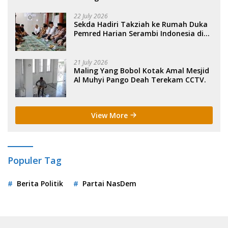
22 July 2026
Sekda Hadiri Takziah ke Rumah Duka
Pemred Harian Serambi Indonesia di
Sigli. .
21 July 2026
Maling Yang Bobol Kotak Amal Mesjid
Al Muhyi Pango Deah Terekam CCTV.
View More
Populer Tag
Berita Politik
Partai NasDem