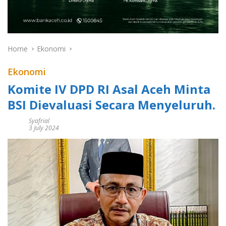
Home
Ekonomi
Ekonomi
Komite IV DPD RI Asal Aceh Minta
BSI Dievaluasi Secara Menyeluruh.
Syafrial
3 July 2024