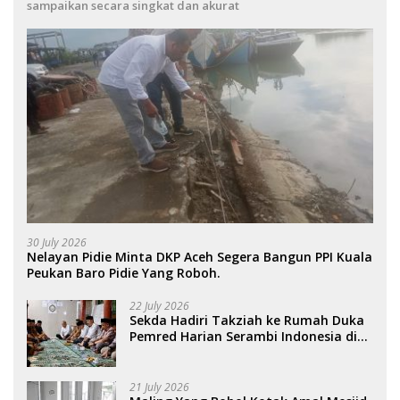
sampaikan secara singkat dan akurat
30 July 2026
Nelayan Pidie Minta DKP Aceh Segera Bangun PPI Kuala
Peukan Baro Pidie Yang Roboh.
22 July 2026
Sekda Hadiri Takziah ke Rumah Duka
Pemred Harian Serambi Indonesia di
Sigli. .
21 July 2026