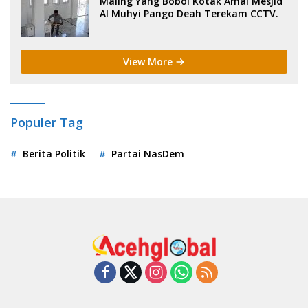
Maling Yang Bobol Kotak Amal Mesjid
Al Muhyi Pango Deah Terekam CCTV.
View More
Populer Tag
Berita Politik
Partai NasDem