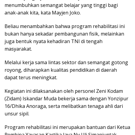
menumbuhkan semangat belajar yang tinggi bagi
anak-anak kita, kata Mayjen Joko.
Beliau menambahkan bahwa program rehabilitasi ini
bukan hanya sekadar pembangunan fisik, melainkan
juga bentuk nyata kehadiran TNI di tengah
masyarakat.
Melalui kerja sama lintas sektor dan semangat gotong
royong, diharapkan kualitas pendidikan di daerah
dapat terus meningkat.
Kegiatan ini dilaksanakan oleh personel Zeni Kodam
(Zidam) Iskandar Muda bekerja sama dengan Yonzipur
16/Dhika Anoraga, serta melibatkan tenaga ahli dari
unsur sipil.
Program rehabilitasi ini merupakan bantuan dari Ketua
Pembina Yayasan Kartika Jaya Ny Uli Simanjuntak,