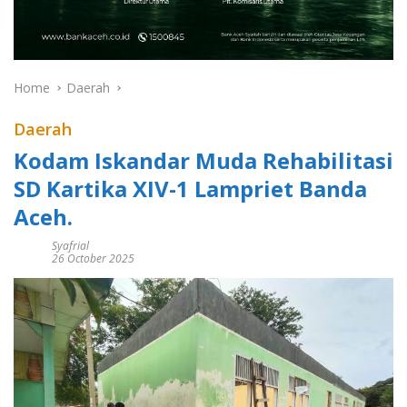
Home
Daerah
Daerah
Kodam Iskandar Muda Rehabilitasi
SD Kartika XIV-1 Lampriet Banda
Aceh.
Syafrial
26 October 2025