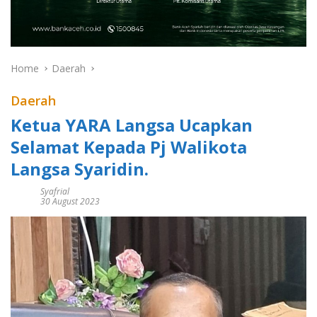
Home
Daerah
Daerah
Ketua YARA Langsa Ucapkan
Selamat Kepada Pj Walikota
Langsa Syaridin.
Syafrial
30 August 2023