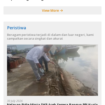
View More
Peristiwa
Beragam peristiwa terjadi di dalam dan luar negeri, kami
sampaikan secara singkat dan akurat
30 July 2026
Nelayan Pidie Minta DKP Aceh Segera Bangun PPI Kuala