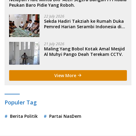
Peukan Baro Pidie Yang Roboh.
22 July 2026
Sekda Hadiri Takziah ke Rumah Duka
Pemred Harian Serambi Indonesia di
Sigli. .
21 July 2026
Maling Yang Bobol Kotak Amal Mesjid
Al Muhyi Pango Deah Terekam CCTV.
View More
Populer Tag
Berita Politik
Partai NasDem