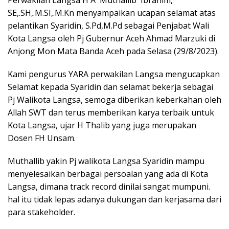
SE,.SH,.M.SI,.M.Kn menyampaikan ucapan selamat atas
pelantikan Syaridin, S.Pd,M.Pd sebagai Penjabat Wali
Kota Langsa oleh Pj Gubernur Aceh Ahmad Marzuki di
Anjong Mon Mata Banda Aceh pada Selasa (29/8/2023).
Kami pengurus YARA perwakilan Langsa mengucapkan
Selamat kepada Syaridin dan selamat bekerja sebagai
Pj Walikota Langsa, semoga diberikan keberkahan oleh
Allah SWT dan terus memberikan karya terbaik untuk
Kota Langsa, ujar H Thalib yang juga merupakan
Dosen FH Unsam.
Muthallib yakin Pj walikota Langsa Syaridin mampu
menyelesaikan berbagai persoalan yang ada di Kota
Langsa, dimana track record dinilai sangat mumpuni.
hal itu tidak lepas adanya dukungan dan kerjasama dari
para stakeholder.