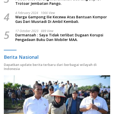
Trotoar Jembatan Pango.
4
4 February 2024
1066 View
Warga Gampong Ilie Kecewa Atas Bantuan Kompor
Gas Dari Musriadi Di Ambil Kembali.
5
17 October 2023
889 View
Darmansah : Saya Tidak terlibat Dugaan Korupsi
Pengadaan Buku Dan Mobiler MAA.
Berita Nasional
Dapatkan update berita terbaru dari berbagai wilayah di
Indonesia