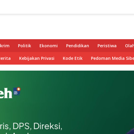
krim
Politik
Ekonomi
Pendidikan
Peristiwa
Ola
Berita
Kebijakan Privasi
Kode Etik
Pedoman Media Sibe