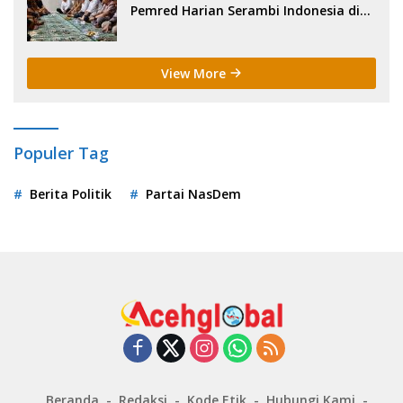
Pemred Harian Serambi Indonesia di
Sigli. .
View More
Populer Tag
Berita Politik
Partai NasDem
Beranda
Redaksi
Kode Etik
Hubungi Kami