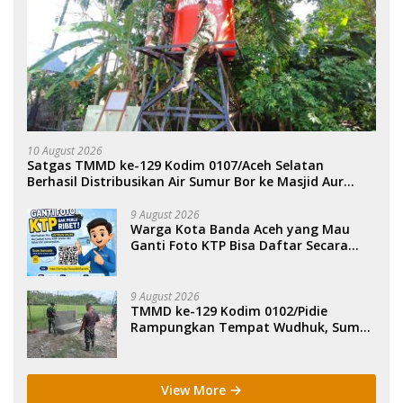
10 August 2026
Satgas TMMD ke-129 Kodim 0107/Aceh Selatan
Berhasil Distribusikan Air Sumur Bor ke Masjid Aur
Pelumat.
9 August 2026
Warga Kota Banda Aceh yang Mau
Ganti Foto KTP Bisa Daftar Secara
Online.
9 August 2026
TMMD ke-129 Kodim 0102/Pidie
Rampungkan Tempat Wudhuk, Sumur
Bor dan MCK di Lhok Panah.
View More