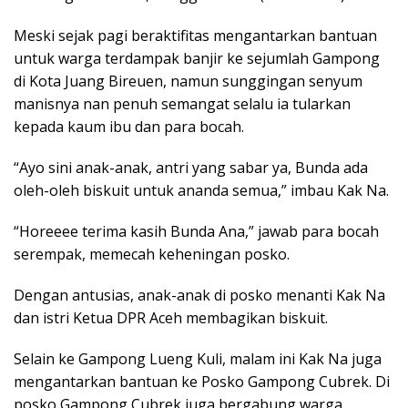
Meski sejak pagi beraktifitas mengantarkan bantuan
untuk warga terdampak banjir ke sejumlah Gampong
di Kota Juang Bireuen, namun sunggingan senyum
manisnya nan penuh semangat selalu ia tularkan
kepada kaum ibu dan para bocah.
“Ayo sini anak-anak, antri yang sabar ya, Bunda ada
oleh-oleh biskuit untuk ananda semua,” imbau Kak Na.
“Horeeee terima kasih Bunda Ana,” jawab para bocah
serempak, memecah keheningan posko.
Dengan antusias, anak-anak di posko menanti Kak Na
dan istri Ketua DPR Aceh membagikan biskuit.
Selain ke Gampong Lueng Kuli, malam ini Kak Na juga
mengantarkan bantuan ke Posko Gampong Cubrek. Di
posko Gampong Cubrek juga bergabung warga