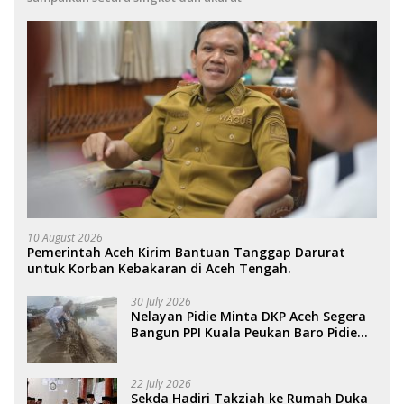
10 August 2026
Pemerintah Aceh Kirim Bantuan Tanggap Darurat
untuk Korban Kebakaran di Aceh Tengah.
30 July 2026
Nelayan Pidie Minta DKP Aceh Segera
Bangun PPI Kuala Peukan Baro Pidie
Yang Roboh.
22 July 2026
Sekda Hadiri Takziah ke Rumah Duka