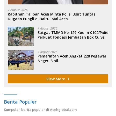
7 August 2026
Rabithah Taliban Aceh Minta Polisi Usut Tuntas
Dugaan Pungli di Baitul Mal Aceh.
7 August 2026
Satgas TMMD Ke-129 Kodim 0102/Pidie
Perkuat Fondasi Jembatan Box Culvert
di Pidie.
7 August 2026
Pemerintah Aceh Angkat 228 Pegawai
Negeri Sipil.
View More
Berita Populer
Kumpulan berita populer di Acehglobal.com