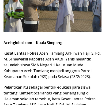
Acehglobal.com – Kuala Simpang.
Kasat Lantas Polres Aceh Tamiang AKP Iwan Haji, S. Pd.,
M. Si mewakili Kapolres Aceh AKBP Yanis melantik
sejumlah siswa SMA Negeri 1 Kejuruan Muda
Kabupaten Aceh Tamiang menjadi anggota Patroli
Keamanan Sekolah (PKS) pada Selasa (28/2/2023).
Pelantikan itu sebagai bentuk edukasi para siswa
tentang Kamseltibcarlantas yang berlangsung di
Halaman sekolah tersebut, kata Kasat Lantas Polres
Aceh Tamiang AKP Iwan Haji, S. Pd., M. Si dalam