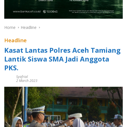
Home
Headline
Headline
Kasat Lantas Polres Aceh Tamiang
Lantik Siswa SMA Jadi Anggota
PKS.
Syafrial
2 March 2023