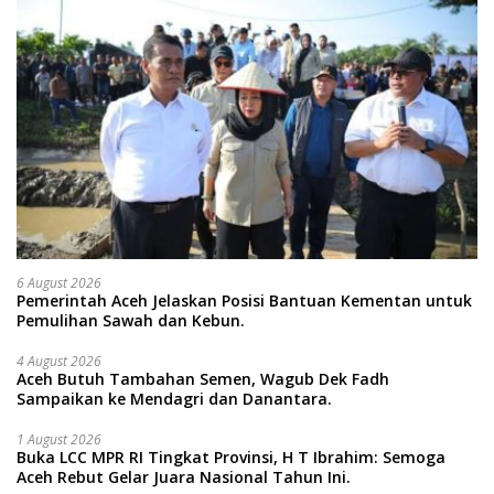
6 August 2026
Pemerintah Aceh Jelaskan Posisi Bantuan Kementan untuk
Pemulihan Sawah dan Kebun.
4 August 2026
Aceh Butuh Tambahan Semen, Wagub Dek Fadh
Sampaikan ke Mendagri dan Danantara.
1 August 2026
Buka LCC MPR RI Tingkat Provinsi, H T Ibrahim: Semoga
Aceh Rebut Gelar Juara Nasional Tahun Ini.