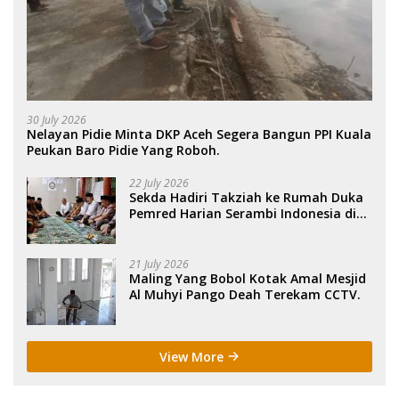
30 July 2026
Nelayan Pidie Minta DKP Aceh Segera Bangun PPI Kuala
Peukan Baro Pidie Yang Roboh.
22 July 2026
Sekda Hadiri Takziah ke Rumah Duka
Pemred Harian Serambi Indonesia di
Sigli. .
21 July 2026
Maling Yang Bobol Kotak Amal Mesjid
Al Muhyi Pango Deah Terekam CCTV.
View More