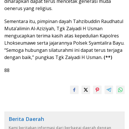
diharapkan dapat terus mencetak generasi muda
oenerus yang religius.
Sementara itu, pimpinan dayah Tahzibuddin Raudhatul
Muta’alimin Al-Aziziyah, Tgk Zaiyadi H Usman
mengucapkan terima kasih atas kepedulian Kapolres
Lhokseumawe serta jajarannya Polsek Syamtalira Bayu.
“Semoga hubungan silaturahmi ini dapat terus terjaga
dengan baik,” pungkas Tgk Zaiyadi H Usman
. (**)
88
Berita Daerah
Kami beritakan informasi dari berbagai daerah dengan