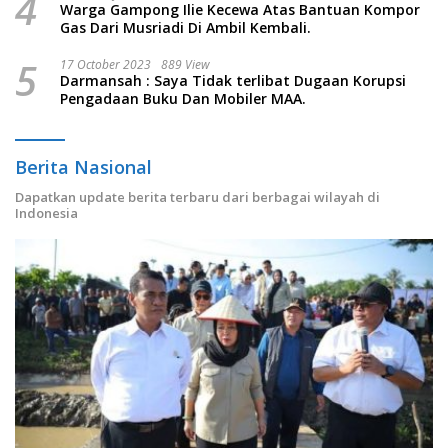
4
Warga Gampong Ilie Kecewa Atas Bantuan Kompor
Gas Dari Musriadi Di Ambil Kembali.
5
17 October 2023
889 View
Darmansah : Saya Tidak terlibat Dugaan Korupsi
Pengadaan Buku Dan Mobiler MAA.
Berita Nasional
Dapatkan update berita terbaru dari berbagai wilayah di
Indonesia