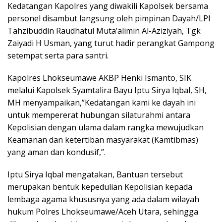
Kedatangan Kapolres yang diwakili Kapolsek bersama
personel disambut langsung oleh pimpinan Dayah/LPI
Tahzibuddin Raudhatul Muta’alimin Al-Aziziyah, Tgk
Zaiyadi H Usman, yang turut hadir perangkat Gampong
setempat serta para santri.
Kapolres Lhokseumawe AKBP Henki Ismanto, SIK
melalui Kapolsek Syamtalira Bayu Iptu Sirya Iqbal, SH,
MH menyampaikan,”Kedatangan kami ke dayah ini
untuk mempererat hubungan silaturahmi antara
Kepolisian dengan ulama dalam rangka mewujudkan
Keamanan dan ketertiban masyarakat (Kamtibmas)
yang aman dan kondusif,”.
Iptu Sirya Iqbal mengatakan, Bantuan tersebut
merupakan bentuk kepedulian Kepolisian kepada
lembaga agama khususnya yang ada dalam wilayah
hukum Polres Lhokseumawe/Aceh Utara, sehingga