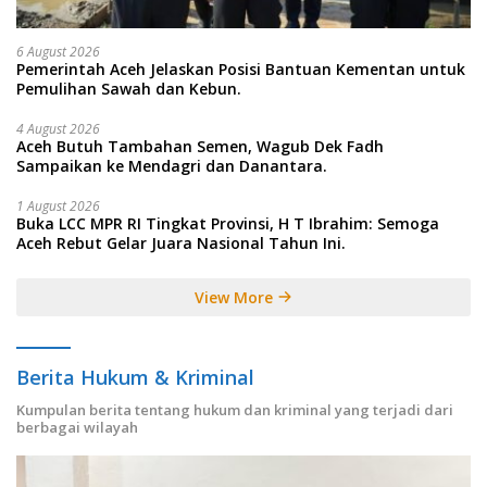
6 August 2026
Pemerintah Aceh Jelaskan Posisi Bantuan Kementan untuk
Pemulihan Sawah dan Kebun.
4 August 2026
Aceh Butuh Tambahan Semen, Wagub Dek Fadh
Sampaikan ke Mendagri dan Danantara.
1 August 2026
Buka LCC MPR RI Tingkat Provinsi, H T Ibrahim: Semoga
Aceh Rebut Gelar Juara Nasional Tahun Ini.
View More
Berita Hukum & Kriminal
Kumpulan berita tentang hukum dan kriminal yang terjadi dari
berbagai wilayah