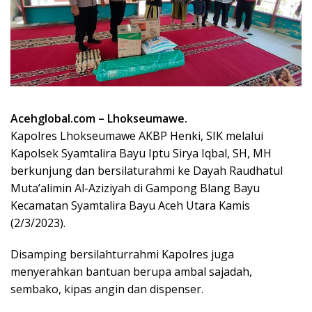
Acehglobal.com – Lhokseumawe.
Kapolres Lhokseumawe AKBP Henki, SIK melalui
Kapolsek Syamtalira Bayu Iptu Sirya Iqbal, SH, MH
berkunjung dan bersilaturahmi ke Dayah Raudhatul
Muta’alimin Al-Aziziyah di Gampong Blang Bayu
Kecamatan Syamtalira Bayu Aceh Utara Kamis
(2/3/2023).
Disamping bersilahturrahmi Kapolres juga
menyerahkan bantuan berupa ambal sajadah,
sembako, kipas angin dan dispenser.