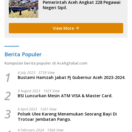
Pemerintah Aceh Angkat 228 Pegawai
Negeri Sipil.
View More
Berita Populer
Kumpulan berita populer di Acehglobal.com
1
4 July 2023
3739 View
Bustami Hamzah Jabat Pj Gubernur Aceh 2023-2024.
2
9 August 2023
1925 View
BSI Luncurkan Mesin ATM VISA & Master Card.
3
6 April 2023
1261 View
Polsek Ulee Kareng Menemukan Seorang Bayi Di
Trotoar Jembatan Pango.
4 February 2024
1066 View