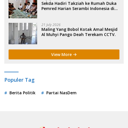
Sekda Hadiri Takziah ke Rumah Duka
Pemred Harian Serambi Indonesia di
Sigli. .
21 July 2026
Maling Yang Bobol Kotak Amal Mesjid
Al Muhyi Pango Deah Terekam CCTV.
View More
Populer Tag
Berita Politik
Partai NasDem