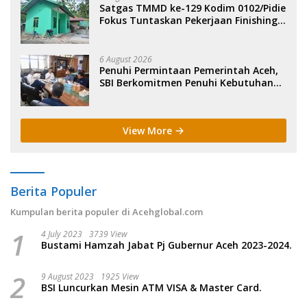
Satgas TMMD ke-129 Kodim 0102/Pidie
Fokus Tuntaskan Pekerjaan Finishing
Rehab 5 RTLH.
6 August 2026
Penuhi Permintaan Pemerintah Aceh,
SBI Berkomitmen Penuhi Kebutuhan
Semen di Aceh.
View More
Berita Populer
Kumpulan berita populer di Acehglobal.com
1
4 July 2023
3739 View
Bustami Hamzah Jabat Pj Gubernur Aceh 2023-2024.
2
9 August 2023
1925 View
BSI Luncurkan Mesin ATM VISA & Master Card.