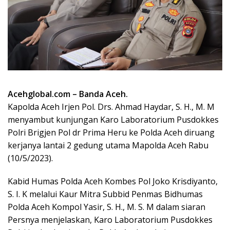
Acehglobal.com – Banda Aceh.
Kapolda Aceh Irjen Pol. Drs. Ahmad Haydar, S. H., M. M
menyambut kunjungan Karo Laboratorium Pusdokkes
Polri Brigjen Pol dr Prima Heru ke Polda Aceh diruang
kerjanya lantai 2 gedung utama Mapolda Aceh Rabu
(10/5/2023).
Kabid Humas Polda Aceh Kombes Pol Joko Krisdiyanto,
S. I. K melalui Kaur Mitra Subbid Penmas Bidhumas
Polda Aceh Kompol Yasir, S. H., M. S. M dalam siaran
Persnya menjelaskan, Karo Laboratorium Pusdokkes