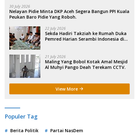
30 July 2026
Nelayan Pidie Minta DKP Aceh Segera Bangun PPI Kuala
Peukan Baro Pidie Yang Roboh.
22 July 2026
Sekda Hadiri Takziah ke Rumah Duka
Pemred Harian Serambi Indonesia di
Sigli. .
21 July 2026
Maling Yang Bobol Kotak Amal Mesjid
Al Muhyi Pango Deah Terekam CCTV.
View More
Populer Tag
Berita Politik
Partai NasDem