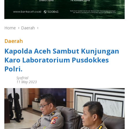
Home
Daerah
Daerah
Kapolda Aceh Sambut Kunjungan
Karo Laboratorium Pusdokkes
Polri.
Syafrial
11 May 2023