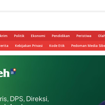
krim
Politik
Ekonomi
Pendidikan
Peristiwa
Ola
Berita
Kebijakan Privasi
Kode Etik
Pedoman Media Sibe