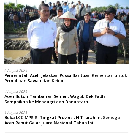
6 August 2026
Pemerintah Aceh Jelaskan Posisi Bantuan Kementan untuk
Pemulihan Sawah dan Kebun.
4 August 2026
Aceh Butuh Tambahan Semen, Wagub Dek Fadh
Sampaikan ke Mendagri dan Danantara.
1 August 2026
Buka LCC MPR RI Tingkat Provinsi, H T Ibrahim: Semoga
Aceh Rebut Gelar Juara Nasional Tahun Ini.