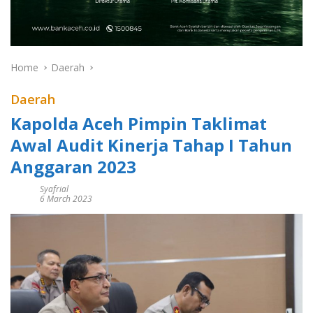
Home
Daerah
Daerah
Kapolda Aceh Pimpin Taklimat
Awal Audit Kinerja Tahap I Tahun
Anggaran 2023
Syafrial
6 March 2023