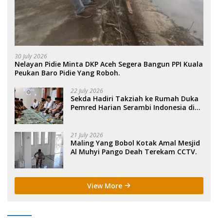
30 July 2026
Nelayan Pidie Minta DKP Aceh Segera Bangun PPI Kuala
Peukan Baro Pidie Yang Roboh.
22 July 2026
Sekda Hadiri Takziah ke Rumah Duka
Pemred Harian Serambi Indonesia di
Sigli. .
21 July 2026
Maling Yang Bobol Kotak Amal Mesjid
Al Muhyi Pango Deah Terekam CCTV.
View More