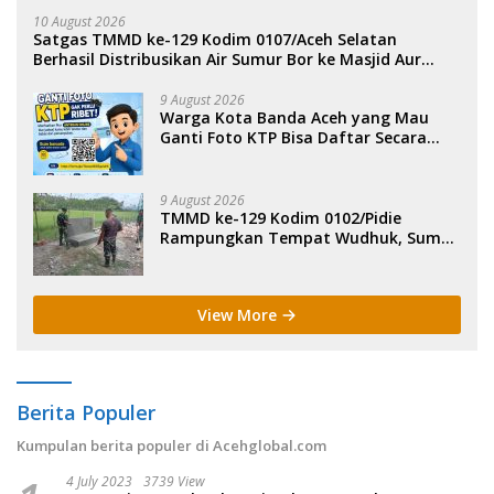
10 August 2026
Satgas TMMD ke-129 Kodim 0107/Aceh Selatan
Berhasil Distribusikan Air Sumur Bor ke Masjid Aur
Pelumat.
9 August 2026
Warga Kota Banda Aceh yang Mau
Ganti Foto KTP Bisa Daftar Secara
Online.
9 August 2026
TMMD ke-129 Kodim 0102/Pidie
Rampungkan Tempat Wudhuk, Sumur
Bor dan MCK di Lhok Panah.
View More
Berita Populer
Kumpulan berita populer di Acehglobal.com
4 July 2023
3739 View