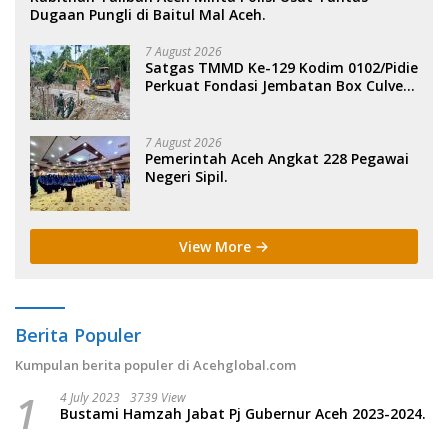
Dugaan Pungli di Baitul Mal Aceh.
7 August 2026
Satgas TMMD Ke-129 Kodim 0102/Pidie
Perkuat Fondasi Jembatan Box Culvert
di Pidie.
7 August 2026
Pemerintah Aceh Angkat 228 Pegawai
Negeri Sipil.
View More
Berita Populer
Kumpulan berita populer di Acehglobal.com
1
4 July 2023
3739 View
Bustami Hamzah Jabat Pj Gubernur Aceh 2023-2024.