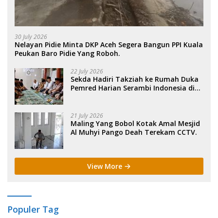
30 July 2026
Nelayan Pidie Minta DKP Aceh Segera Bangun PPI Kuala
Peukan Baro Pidie Yang Roboh.
22 July 2026
Sekda Hadiri Takziah ke Rumah Duka
Pemred Harian Serambi Indonesia di
Sigli. .
21 July 2026
Maling Yang Bobol Kotak Amal Mesjid
Al Muhyi Pango Deah Terekam CCTV.
View More
Populer Tag