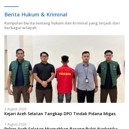
Berita Hukum & Kriminal
Kumpulan berita tentang hukum dan kriminal yang terjadi dari
berbagai wilayah
3 August 2026
Kejari Aceh Selatan Tangkap DPO Tindak Pidana Migas.
1 August 2026
Polres Aceh Selatan Musnahkan Barang Bukti Narkotika