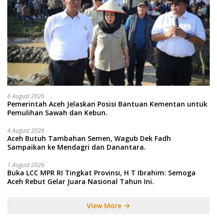
6 August 2026
Pemerintah Aceh Jelaskan Posisi Bantuan Kementan untuk
Pemulihan Sawah dan Kebun.
4 August 2026
Aceh Butuh Tambahan Semen, Wagub Dek Fadh
Sampaikan ke Mendagri dan Danantara.
1 August 2026
Buka LCC MPR RI Tingkat Provinsi, H T Ibrahim: Semoga
Aceh Rebut Gelar Juara Nasional Tahun Ini.
View More