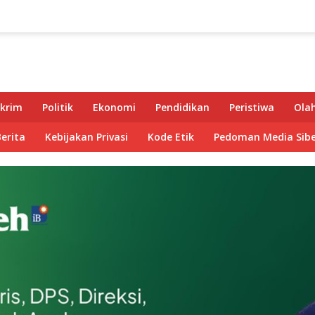
krim
Politik
Ekonomi
Pendidikan
Peristiwa
Ola
Berita
Kebijakan Privasi
Kode Etik
Pedoman Media Sibe