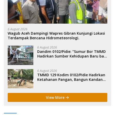
6 August 2026
Wagub Aceh Dampingi Wapres Gibran Kunjungi Lokasi
Terdampak Bencana Hidrometeorologi.
6 August 2026
Dandim 0102/Pidie: “Sumur Bor TMMD
Hadirkan Sumber Kehidupan Baru bagi
Masyarakat”.
6 August 2026
TMMD 129 Kodim 0102/Pidie Hadirkan
Ketahanan Pangan, Bangun Kandang
Ayam, Kolam Lele dan Kebun Sayur.
View More