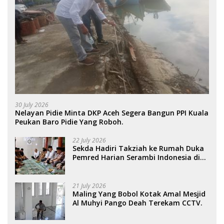
30 July 2026
Nelayan Pidie Minta DKP Aceh Segera Bangun PPI Kuala
Peukan Baro Pidie Yang Roboh.
22 July 2026
Sekda Hadiri Takziah ke Rumah Duka
Pemred Harian Serambi Indonesia di
Sigli. .
21 July 2026
Maling Yang Bobol Kotak Amal Mesjid
Al Muhyi Pango Deah Terekam CCTV.