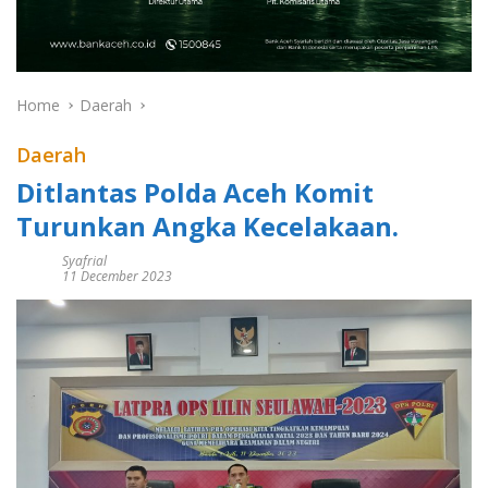
Home
Daerah
Daerah
Ditlantas Polda Aceh Komit
Turunkan Angka Kecelakaan.
Syafrial
11 December 2023