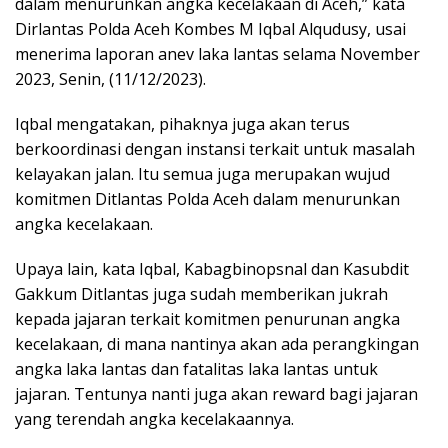
dalam menurunkan angka kecelakaan di Aceh,” kata
Dirlantas Polda Aceh Kombes M Iqbal Alqudusy, usai
menerima laporan anev laka lantas selama November
2023, Senin, (11/12/2023).
Iqbal mengatakan, pihaknya juga akan terus
berkoordinasi dengan instansi terkait untuk masalah
kelayakan jalan. Itu semua juga merupakan wujud
komitmen Ditlantas Polda Aceh dalam menurunkan
angka kecelakaan.
Upaya lain, kata Iqbal, Kabagbinopsnal dan Kasubdit
Gakkum Ditlantas juga sudah memberikan jukrah
kepada jajaran terkait komitmen penurunan angka
kecelakaan, di mana nantinya akan ada perangkingan
angka laka lantas dan fatalitas laka lantas untuk
jajaran. Tentunya nanti juga akan reward bagi jajaran
yang terendah angka kecelakaannya.