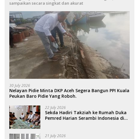
sampaikan secara singkat dan akurat
30 July 2026
Nelayan Pidie Minta DKP Aceh Segera Bangun PPI Kuala
Peukan Baro Pidie Yang Roboh.
22 July 2026
Sekda Hadiri Takziah ke Rumah Duka
Pemred Harian Serambi Indonesia di
Sigli. .
21 July 2026