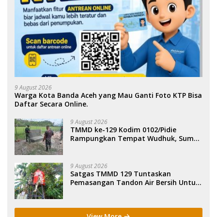
9 August 2026
Warga Kota Banda Aceh yang Mau Ganti Foto KTP Bisa
Daftar Secara Online.
9 August 2026
TMMD ke-129 Kodim 0102/Pidie
Rampungkan Tempat Wudhuk, Sumur
Bor dan MCK di Lhok Panah.
9 August 2026
Satgas TMMD 129 Tuntaskan
Pemasangan Tandon Air Bersih Untuk
Warga di Latim.
View More