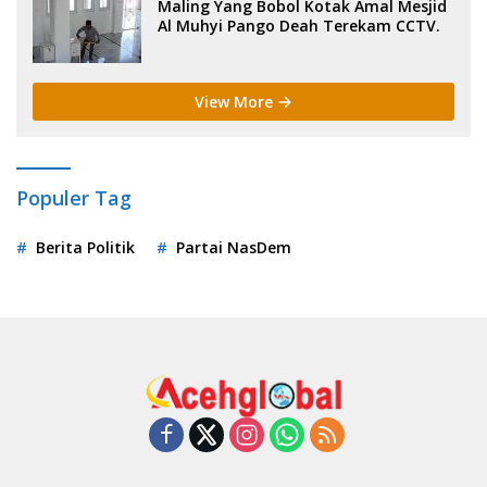
Maling Yang Bobol Kotak Amal Mesjid
Al Muhyi Pango Deah Terekam CCTV.
View More
Populer Tag
Berita Politik
Partai NasDem