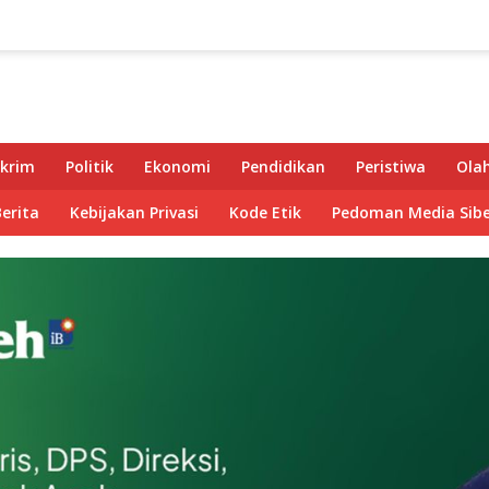
krim
Politik
Ekonomi
Pendidikan
Peristiwa
Ola
Berita
Kebijakan Privasi
Kode Etik
Pedoman Media Sibe