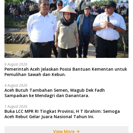
6 August 2026
Pemerintah Aceh Jelaskan Posisi Bantuan Kementan untuk
Pemulihan Sawah dan Kebun.
4 August 2026
Aceh Butuh Tambahan Semen, Wagub Dek Fadh
Sampaikan ke Mendagri dan Danantara.
1 August 2026
Buka LCC MPR RI Tingkat Provinsi, H T Ibrahim: Semoga
Aceh Rebut Gelar Juara Nasional Tahun Ini.
View More