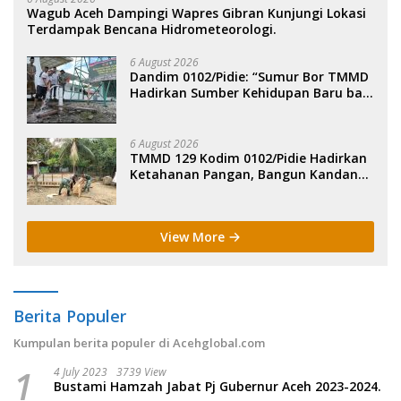
Wagub Aceh Dampingi Wapres Gibran Kunjungi Lokasi
Terdampak Bencana Hidrometeorologi.
6 August 2026
Dandim 0102/Pidie: “Sumur Bor TMMD
Hadirkan Sumber Kehidupan Baru bagi
Masyarakat”.
6 August 2026
TMMD 129 Kodim 0102/Pidie Hadirkan
Ketahanan Pangan, Bangun Kandang
Ayam, Kolam Lele dan Kebun Sayur.
View More
Berita Populer
Kumpulan berita populer di Acehglobal.com
1
4 July 2023
3739 View
Bustami Hamzah Jabat Pj Gubernur Aceh 2023-2024.