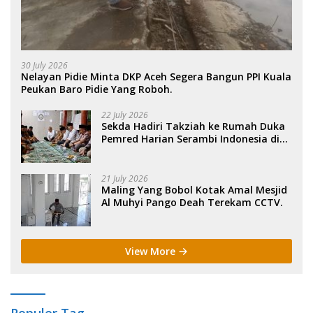
30 July 2026
Nelayan Pidie Minta DKP Aceh Segera Bangun PPI Kuala
Peukan Baro Pidie Yang Roboh.
22 July 2026
Sekda Hadiri Takziah ke Rumah Duka
Pemred Harian Serambi Indonesia di
Sigli. .
21 July 2026
Maling Yang Bobol Kotak Amal Mesjid
Al Muhyi Pango Deah Terekam CCTV.
View More