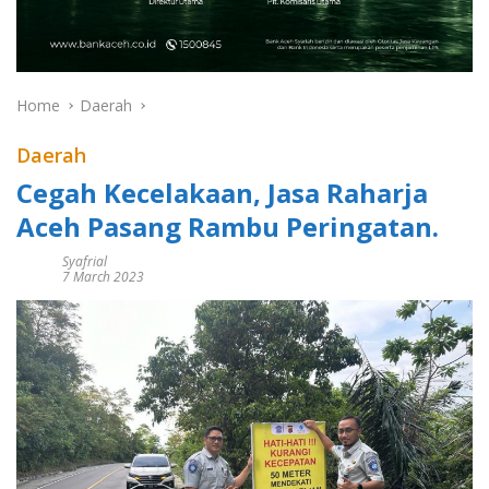
Home
Daerah
Daerah
Cegah Kecelakaan, Jasa Raharja
Aceh Pasang Rambu Peringatan.
Syafrial
7 March 2023