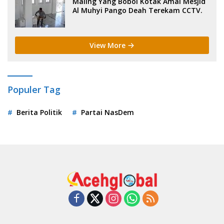
Maling Yang Bobol Kotak Amal Mesjid
Al Muhyi Pango Deah Terekam CCTV.
View More
Populer Tag
Berita Politik
Partai NasDem