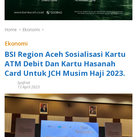
Home
Ekonomi
Ekonomi
BSI Region Aceh Sosialisasi Kartu
ATM Debit Dan Kartu Hasanah
Card Untuk JCH Musim Haji 2023.
Syafrial
13 April 2023