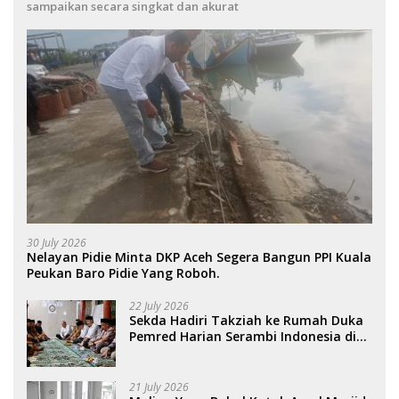
sampaikan secara singkat dan akurat
30 July 2026
Nelayan Pidie Minta DKP Aceh Segera Bangun PPI Kuala
Peukan Baro Pidie Yang Roboh.
22 July 2026
Sekda Hadiri Takziah ke Rumah Duka
Pemred Harian Serambi Indonesia di
Sigli. .
21 July 2026