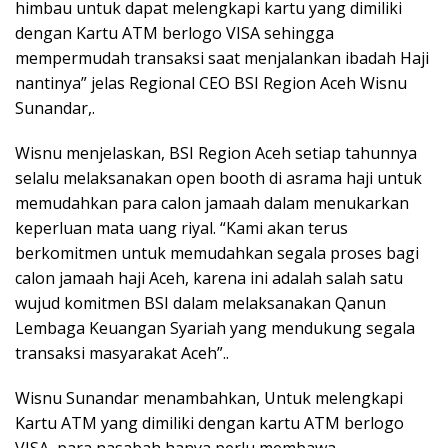
himbau untuk dapat melengkapi kartu yang dimiliki
dengan Kartu ATM berlogo VISA sehingga
mempermudah transaksi saat menjalankan ibadah Haji
nantinya” jelas Regional CEO BSI Region Aceh Wisnu
Sunandar,.
Wisnu menjelaskan, BSI Region Aceh setiap tahunnya
selalu melaksanakan open booth di asrama haji untuk
memudahkan para calon jamaah dalam menukarkan
keperluan mata uang riyal. “Kami akan terus
berkomitmen untuk memudahkan segala proses bagi
calon jamaah haji Aceh, karena ini adalah salah satu
wujud komitmen BSI dalam melaksanakan Qanun
Lembaga Keuangan Syariah yang mendukung segala
transaksi masyarakat Aceh”..
Wisnu Sunandar menambahkan, Untuk melengkapi
Kartu ATM yang dimiliki dengan kartu ATM berlogo
VISA, para nasabah hanya perlu membawa