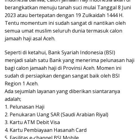
berangkatkan menuju tanah suci mulai Tanggal 8 Juni
2023 atau bertepatan dengan 19 Zulkaidah 1444 H.
Tentu momentum ini sudah sangat di nantikan oleh
semua umat muslim seluruh dunia termasuk calon
jamaah haji asal Aceh.
Seperti di ketahui, Bank Syariah Indonesia (BSI)
menjadi salah satu Bank yang menerima pelunasan haji
bagi calon jamaah haji di Provinsi Aceh. Momen ini
sudah di persiapkan dengan sangat baik oleh BSI
Region 1 Aceh.
Ada sejumlah layanan yang diberikan siantaranya
adalah;
1. Pelunasan Haji
2. Penukaran Uang SAR (Saudi Arabian Riyal)
3. Kartu ATM Debit Visa
4. Kartu Pembiayaan Hasanah Card
5. Fasilitas e-channel BSI Mobile