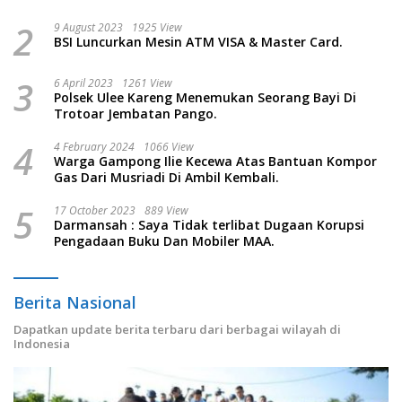
2
9 August 2023
1925 View
BSI Luncurkan Mesin ATM VISA & Master Card.
3
6 April 2023
1261 View
Polsek Ulee Kareng Menemukan Seorang Bayi Di
Trotoar Jembatan Pango.
4
4 February 2024
1066 View
Warga Gampong Ilie Kecewa Atas Bantuan Kompor
Gas Dari Musriadi Di Ambil Kembali.
5
17 October 2023
889 View
Darmansah : Saya Tidak terlibat Dugaan Korupsi
Pengadaan Buku Dan Mobiler MAA.
Berita Nasional
Dapatkan update berita terbaru dari berbagai wilayah di
Indonesia