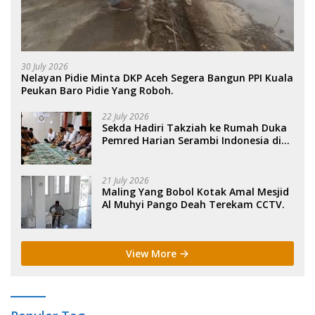
30 July 2026
Nelayan Pidie Minta DKP Aceh Segera Bangun PPI Kuala
Peukan Baro Pidie Yang Roboh.
22 July 2026
Sekda Hadiri Takziah ke Rumah Duka
Pemred Harian Serambi Indonesia di
Sigli. .
21 July 2026
Maling Yang Bobol Kotak Amal Mesjid
Al Muhyi Pango Deah Terekam CCTV.
View More