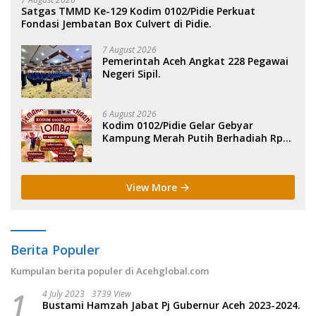
Satgas TMMD Ke-129 Kodim 0102/Pidie Perkuat
Fondasi Jembatan Box Culvert di Pidie.
7 August 2026
Pemerintah Aceh Angkat 228 Pegawai
Negeri Sipil.
6 August 2026
Kodim 0102/Pidie Gelar Gebyar
Kampung Merah Putih Berhadiah Rp
150 Juta.
View More
Berita Populer
Kumpulan berita populer di Acehglobal.com
1
4 July 2023
3739 View
Bustami Hamzah Jabat Pj Gubernur Aceh 2023-2024.