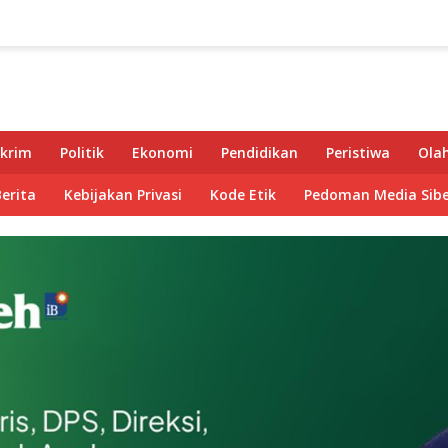
krim
Politik
Ekonomi
Pendidikan
Peristiwa
Ola
Berita
Kebijakan Privasi
Kode Etik
Pedoman Media Sibe