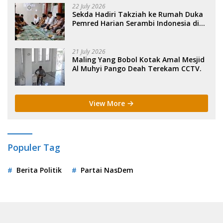
22 July 2026
Sekda Hadiri Takziah ke Rumah Duka
Pemred Harian Serambi Indonesia di
Sigli. .
21 July 2026
Maling Yang Bobol Kotak Amal Mesjid
Al Muhyi Pango Deah Terekam CCTV.
View More
Populer Tag
Berita Politik
Partai NasDem