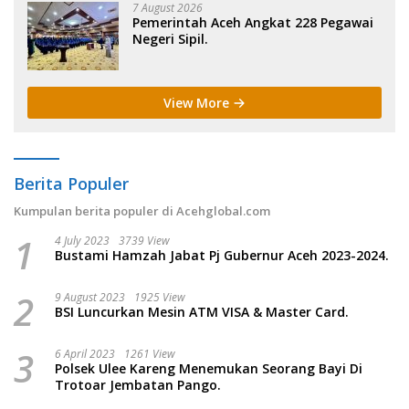
7 August 2026
Pemerintah Aceh Angkat 228 Pegawai
Negeri Sipil.
View More
Berita Populer
Kumpulan berita populer di Acehglobal.com
1
4 July 2023
3739 View
Bustami Hamzah Jabat Pj Gubernur Aceh 2023-2024.
2
9 August 2023
1925 View
BSI Luncurkan Mesin ATM VISA & Master Card.
3
6 April 2023
1261 View
Polsek Ulee Kareng Menemukan Seorang Bayi Di
Trotoar Jembatan Pango.