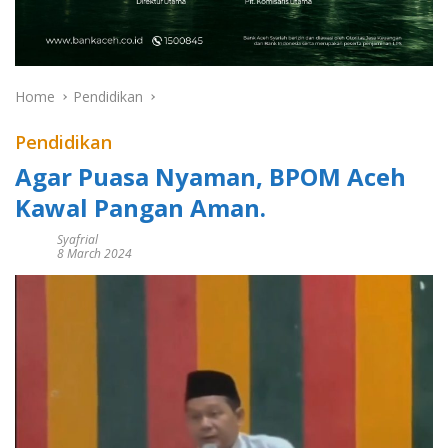
Home
Pendidikan
Pendidikan
Agar Puasa Nyaman, BPOM Aceh
Kawal Pangan Aman.
Syafrial
8 March 2024