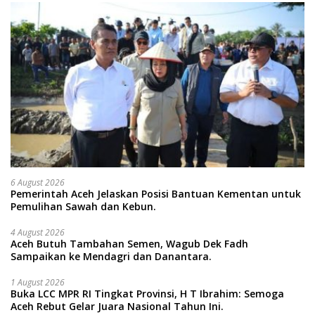
6 August 2026
Pemerintah Aceh Jelaskan Posisi Bantuan Kementan untuk
Pemulihan Sawah dan Kebun.
4 August 2026
Aceh Butuh Tambahan Semen, Wagub Dek Fadh
Sampaikan ke Mendagri dan Danantara.
1 August 2026
Buka LCC MPR RI Tingkat Provinsi, H T Ibrahim: Semoga
Aceh Rebut Gelar Juara Nasional Tahun Ini.