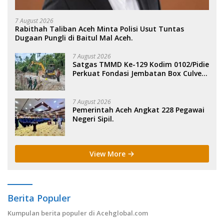
7 August 2026
Rabithah Taliban Aceh Minta Polisi Usut Tuntas
Dugaan Pungli di Baitul Mal Aceh.
7 August 2026
Satgas TMMD Ke-129 Kodim 0102/Pidie
Perkuat Fondasi Jembatan Box Culvert
di Pidie.
7 August 2026
Pemerintah Aceh Angkat 228 Pegawai
Negeri Sipil.
View More
Berita Populer
Kumpulan berita populer di Acehglobal.com