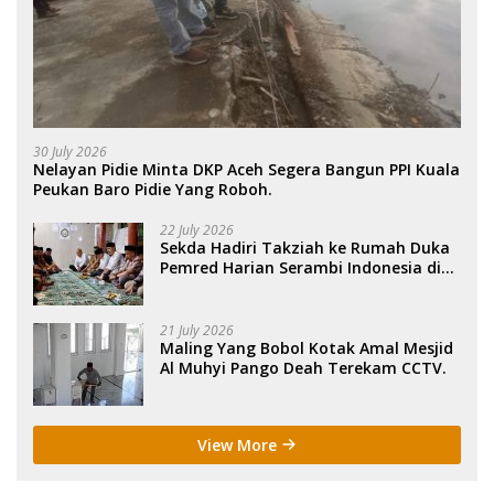
30 July 2026
Nelayan Pidie Minta DKP Aceh Segera Bangun PPI Kuala
Peukan Baro Pidie Yang Roboh.
22 July 2026
Sekda Hadiri Takziah ke Rumah Duka
Pemred Harian Serambi Indonesia di
Sigli. .
21 July 2026
Maling Yang Bobol Kotak Amal Mesjid
Al Muhyi Pango Deah Terekam CCTV.
View More