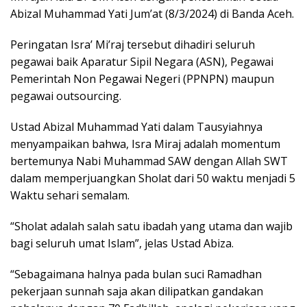
Abizal Muhammad Yati Jum’at (8/3/2024) di Banda Aceh.
Peringatan Isra’ Mi’raj tersebut dihadiri seluruh
pegawai baik Aparatur Sipil Negara (ASN), Pegawai
Pemerintah Non Pegawai Negeri (PPNPN) maupun
pegawai outsourcing.
Ustad Abizal Muhammad Yati dalam Tausyiahnya
menyampaikan bahwa, Isra Miraj adalah momentum
bertemunya Nabi Muhammad SAW dengan Allah SWT
dalam memperjuangkan Sholat dari 50 waktu menjadi 5
Waktu sehari semalam.
“Sholat adalah salah satu ibadah yang utama dan wajib
bagi seluruh umat Islam”, jelas Ustad Abiza.
“Sebagaimana halnya pada bulan suci Ramadhan
pekerjaan sunnah saja akan dilipatkan gandakan