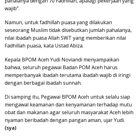
pahalanya dengan 70 Fadhillah, apalagi pekerjaan yang
wajib”.
Namun, untuk fadhillah puasa yang dilakukan
seseorang Muslim tidak disebutkan jumlah pahalanya,
nilai ibadah puasa Allah SWT yang memberikan nilai
Fadhillah puasa, kata Ustad Abiza.
Kepala BPOM Aceh Yudi Noviandi menyampaikan
bahwa, seluruh pegawai Badan POM Aceh harus
memperbanyak ibadah terutama ibadah wajib di iringi
dengan berbagai ibadah sunnah.
Di samping itu, Pegawai BPOM Aceh untuk selalu siap
mengawal keamanan dan kenyamanan terhadap mutu
obat dan makanan agar seluruh masyarakat Aceh lebih
nyaman beribadah dengan pangan aman, ujar Yudi.
(sya)