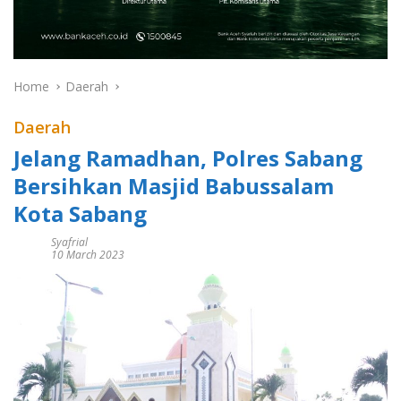
Home
Daerah
Daerah
Jelang Ramadhan, Polres Sabang
Bersihkan Masjid Babussalam
Kota Sabang
Syafrial
10 March 2023