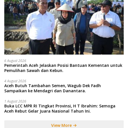
6 August 2026
Pemerintah Aceh Jelaskan Posisi Bantuan Kementan untuk
Pemulihan Sawah dan Kebun.
4 August 2026
Aceh Butuh Tambahan Semen, Wagub Dek Fadh
Sampaikan ke Mendagri dan Danantara.
1 August 2026
Buka LCC MPR RI Tingkat Provinsi, H T Ibrahim: Semoga
Aceh Rebut Gelar Juara Nasional Tahun Ini.
View More