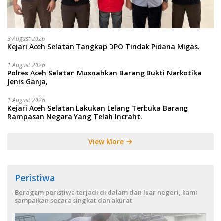
3 August 2026
Kejari Aceh Selatan Tangkap DPO Tindak Pidana Migas.
1 August 2026
Polres Aceh Selatan Musnahkan Barang Bukti Narkotika
Jenis Ganja,
1 August 2026
Kejari Aceh Selatan Lakukan Lelang Terbuka Barang
Rampasan Negara Yang Telah Incraht.
View More
Peristiwa
Beragam peristiwa terjadi di dalam dan luar negeri, kami
sampaikan secara singkat dan akurat