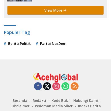
View More
Populer Tag
Berita Politik
Partai NasDem
Beranda
Redaksi
Kode Etik
Hubungi Kami
Disclaimer
Pedoman Media Siber
Indeks Berita