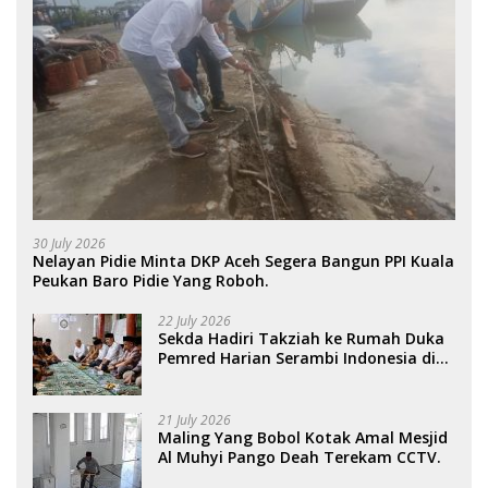
30 July 2026
Nelayan Pidie Minta DKP Aceh Segera Bangun PPI Kuala
Peukan Baro Pidie Yang Roboh.
22 July 2026
Sekda Hadiri Takziah ke Rumah Duka
Pemred Harian Serambi Indonesia di
Sigli. .
21 July 2026
Maling Yang Bobol Kotak Amal Mesjid
Al Muhyi Pango Deah Terekam CCTV.