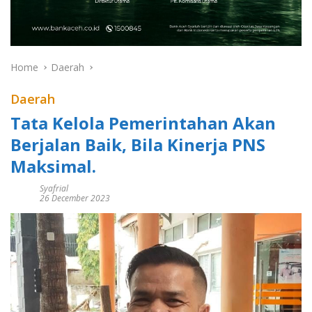
Home
Daerah
Daerah
Tata Kelola Pemerintahan Akan
Berjalan Baik, Bila Kinerja PNS
Maksimal.
Syafrial
26 December 2023