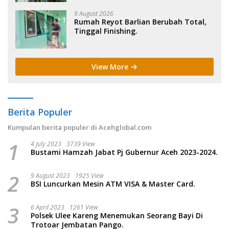
9 August 2026
Rumah Reyot Barlian Berubah Total,
Tinggal Finishing.
View More
Berita Populer
Kumpulan berita populer di Acehglobal.com
1
4 July 2023
3739 View
Bustami Hamzah Jabat Pj Gubernur Aceh 2023-2024.
2
9 August 2023
1925 View
BSI Luncurkan Mesin ATM VISA & Master Card.
3
6 April 2023
1261 View
Polsek Ulee Kareng Menemukan Seorang Bayi Di
Trotoar Jembatan Pango.