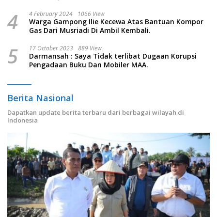
4
4 February 2024
1066 View
Warga Gampong Ilie Kecewa Atas Bantuan Kompor
Gas Dari Musriadi Di Ambil Kembali.
5
17 October 2023
889 View
Darmansah : Saya Tidak terlibat Dugaan Korupsi
Pengadaan Buku Dan Mobiler MAA.
Berita Nasional
Dapatkan update berita terbaru dari berbagai wilayah di
Indonesia