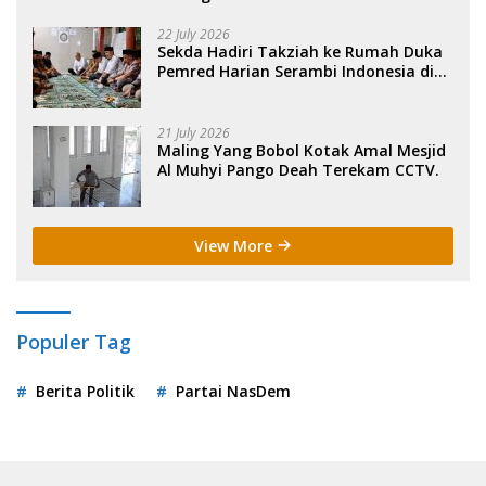
22 July 2026
Sekda Hadiri Takziah ke Rumah Duka
Pemred Harian Serambi Indonesia di
Sigli. .
21 July 2026
Maling Yang Bobol Kotak Amal Mesjid
Al Muhyi Pango Deah Terekam CCTV.
View More
Populer Tag
Berita Politik
Partai NasDem