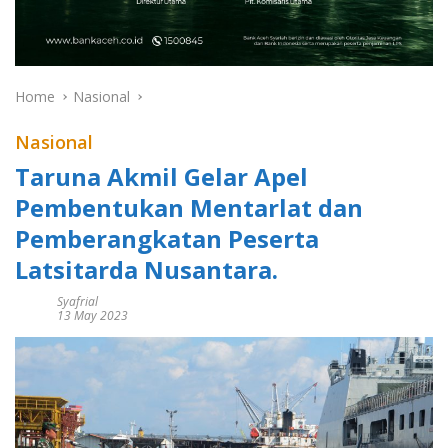
Home
Nasional
Nasional
Taruna Akmil Gelar Apel
Pembentukan Mentarlat dan
Pemberangkatan Peserta
Latsitarda Nusantara.
Syafrial
13 May 2023