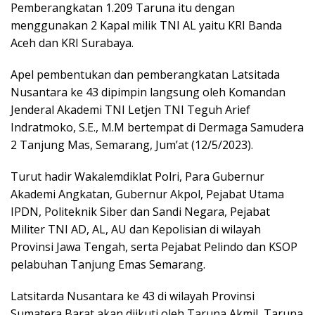
Pemberangkatan 1.209 Taruna itu dengan
menggunakan 2 Kapal milik TNI AL yaitu KRI Banda
Aceh dan KRI Surabaya.
Apel pembentukan dan pemberangkatan Latsitada
Nusantara ke 43 dipimpin langsung oleh Komandan
Jenderal Akademi TNI Letjen TNI Teguh Arief
Indratmoko, S.E., M.M bertempat di Dermaga Samudera
2 Tanjung Mas, Semarang, Jum’at (12/5/2023).
Turut hadir Wakalemdiklat Polri, Para Gubernur
Akademi Angkatan, Gubernur Akpol, Pejabat Utama
IPDN, Politeknik Siber dan Sandi Negara, Pejabat
Militer TNI AD, AL, AU dan Kepolisian di wilayah
Provinsi Jawa Tengah, serta Pejabat Pelindo dan KSOP
pelabuhan Tanjung Emas Semarang.
Latsitarda Nusantara ke 43 di wilayah Provinsi
Sumatera Barat akan diikuti oleh Taruna Akmil, Taruna