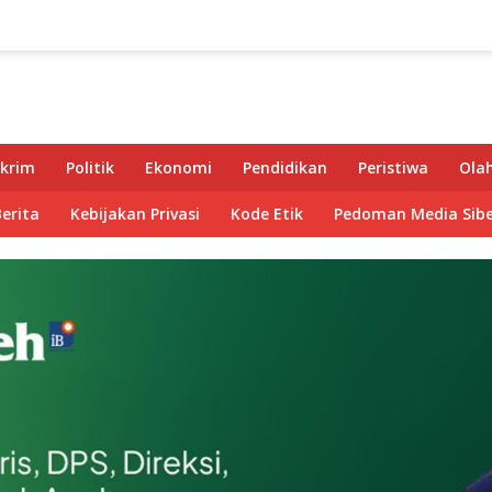
krim
Politik
Ekonomi
Pendidikan
Peristiwa
Ola
Berita
Kebijakan Privasi
Kode Etik
Pedoman Media Sibe