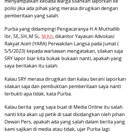
menyampaikan keoada warga silahkan laporkan ke
polisi jika ada pihak yang merasa dirugikan dengan
pemberitaan yang salah.
Purba yang didampingi Pengacaranya H A Muthallib
Ibr, SE,.SH,.M Si,.
M.Kn
, dikantor Yayasan Advokasi
Rakyat Aceh (YARA) Perwakilan Langsa pada Jumat (
5/5/2023) kepada wartawan mengatakan, silakan saja
SRY lapor biar kita bukak bukaan nanti, apakah yang
saya beritakan itu salah.
Kalau SRY merasa dirugikan dan kalau berani laporkan
silakan saja dan pembuktian pemberitaan saya nanti
terbukti apa tidak, kata Purba.
Kalau berita yang saya buat di Media Online itu salah
nanti kita akan uji petik di saat disidangkan oleh pihan
Dewan Pers, apakah ada yang salah dalam berita yang
kami sajikan di media atau tidak, ujar Purba lagi.