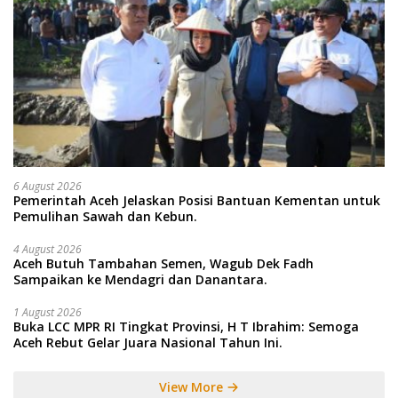
6 August 2026
Pemerintah Aceh Jelaskan Posisi Bantuan Kementan untuk
Pemulihan Sawah dan Kebun.
4 August 2026
Aceh Butuh Tambahan Semen, Wagub Dek Fadh
Sampaikan ke Mendagri dan Danantara.
1 August 2026
Buka LCC MPR RI Tingkat Provinsi, H T Ibrahim: Semoga
Aceh Rebut Gelar Juara Nasional Tahun Ini.
View More