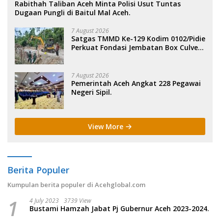
Rabithah Taliban Aceh Minta Polisi Usut Tuntas
Dugaan Pungli di Baitul Mal Aceh.
7 August 2026
Satgas TMMD Ke-129 Kodim 0102/Pidie
Perkuat Fondasi Jembatan Box Culvert
di Pidie.
7 August 2026
Pemerintah Aceh Angkat 228 Pegawai
Negeri Sipil.
View More
Berita Populer
Kumpulan berita populer di Acehglobal.com
1
4 July 2023
3739 View
Bustami Hamzah Jabat Pj Gubernur Aceh 2023-2024.