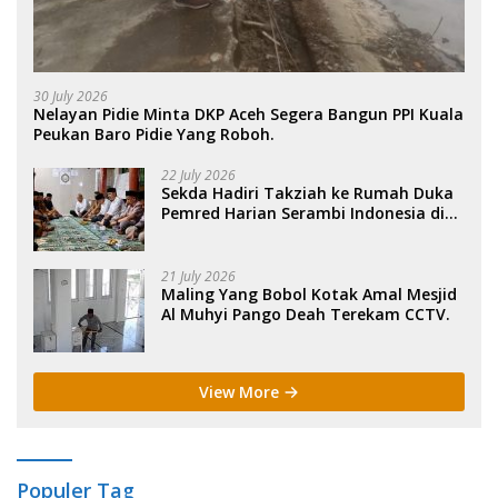
30 July 2026
Nelayan Pidie Minta DKP Aceh Segera Bangun PPI Kuala
Peukan Baro Pidie Yang Roboh.
22 July 2026
Sekda Hadiri Takziah ke Rumah Duka
Pemred Harian Serambi Indonesia di
Sigli. .
21 July 2026
Maling Yang Bobol Kotak Amal Mesjid
Al Muhyi Pango Deah Terekam CCTV.
View More
Populer Tag