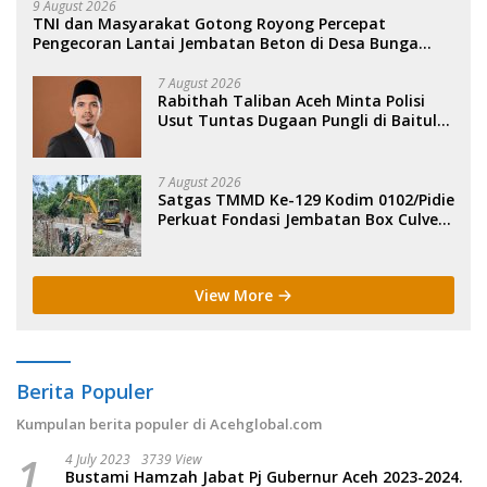
9 August 2026
TNI dan Masyarakat Gotong Royong Percepat
Pengecoran Lantai Jembatan Beton di Desa Bunga
Melur Agara.
7 August 2026
Rabithah Taliban Aceh Minta Polisi
Usut Tuntas Dugaan Pungli di Baitul
Mal Aceh.
7 August 2026
Satgas TMMD Ke-129 Kodim 0102/Pidie
Perkuat Fondasi Jembatan Box Culvert
di Pidie.
View More
Berita Populer
Kumpulan berita populer di Acehglobal.com
1
4 July 2023
3739 View
Bustami Hamzah Jabat Pj Gubernur Aceh 2023-2024.