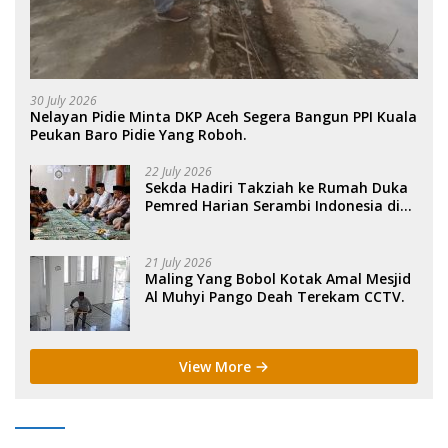
30 July 2026
Nelayan Pidie Minta DKP Aceh Segera Bangun PPI Kuala
Peukan Baro Pidie Yang Roboh.
22 July 2026
Sekda Hadiri Takziah ke Rumah Duka
Pemred Harian Serambi Indonesia di
Sigli. .
21 July 2026
Maling Yang Bobol Kotak Amal Mesjid
Al Muhyi Pango Deah Terekam CCTV.
View More