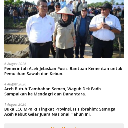
6 August 2026
Pemerintah Aceh Jelaskan Posisi Bantuan Kementan untuk
Pemulihan Sawah dan Kebun.
4 August 2026
Aceh Butuh Tambahan Semen, Wagub Dek Fadh
Sampaikan ke Mendagri dan Danantara.
1 August 2026
Buka LCC MPR RI Tingkat Provinsi, H T Ibrahim: Semoga
Aceh Rebut Gelar Juara Nasional Tahun Ini.