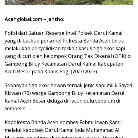
Acehglobal.com – Jantho.
Polisi dari Satuan Reserse Intel Polsek Darul Kamal
yang di backup personel Polresta Banda Aceh terus
melakukan penyelidikan terkait kasus tiga ekor sapi
yang di curi oleh kelompok Orang Tak Dikenal (OTK) di
Gampong Biluy Kecamatan Darul Kamal Kabupaten
Aceh Besar pada Kamis Pagi (20/7/2023).
Sebanyak tiga ekor hewan ternak jenis sapi milik Sayed
Rizwan (70) warga Gampong Biluy Kecamatan Darul
Kamal Aceh Besar diduga di racun dulu sebelum di
sembelih.
Kapolresta Banda Aceh Kombes Fahmi Irwan Ramli
melalui Kapolsek Darul Kamal Ipda Muhammad Al
Munawir membenarkan informasi adanya tiga ekor