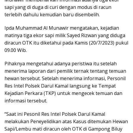
sapi yang di duga di curi dengan modus di racun
terlebih dahulu kemudian baru disembelih.
Ipda Muhammad Al Munawir mengatakan, kejadian
matinya tiga ekor sapi milik Sayed Rizwan yang diduga
diracun OTK itu diketahui pada Kamis (20/7/2023) pukul
09.00 Wib.
Pihaknya mengetahui adanya peristiwa itu setelah
menerima laporan dari pemilik ternak tentang temuan
hewan tersebut. Setelah menerima informasi, Personil
Res Intel Polsek Darul Kamal langsung ke Tempat
Kejadian Perkara (TKP) untuk mengecek temuan dan
informasi tersebut.
“Saat ini Pesonil Res Intel Polsek Darul Kamal
melakukan Peneyelidikan atas Kasus ditemukan Hewan
Sapi/Lembu mati diracun oleh OTK di Gampong Biluy