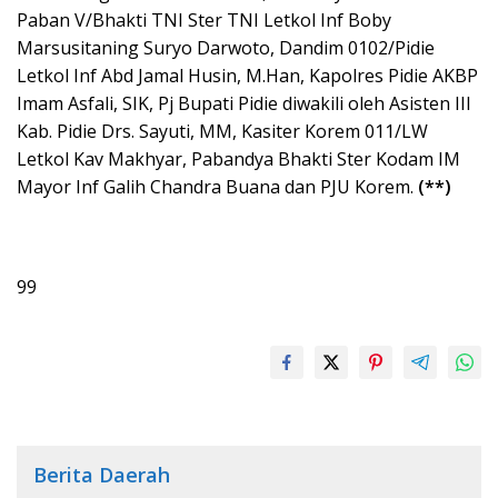
Paban V/Bhakti TNI Ster TNI Letkol Inf Boby
Marsusitaning Suryo Darwoto, Dandim 0102/Pidie
Letkol Inf Abd Jamal Husin, M.Han, Kapolres Pidie AKBP
Imam Asfali, SIK, Pj Bupati Pidie diwakili oleh Asisten III
Kab. Pidie Drs. Sayuti, MM, Kasiter Korem 011/LW
Letkol Kav Makhyar, Pabandya Bhakti Ster Kodam IM
Mayor Inf Galih Chandra Buana dan PJU Korem.
(**)
99
Berita Daerah