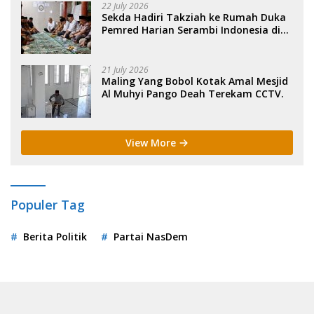
22 July 2026
Sekda Hadiri Takziah ke Rumah Duka
Pemred Harian Serambi Indonesia di
Sigli. .
21 July 2026
Maling Yang Bobol Kotak Amal Mesjid
Al Muhyi Pango Deah Terekam CCTV.
View More
Populer Tag
Berita Politik
Partai NasDem