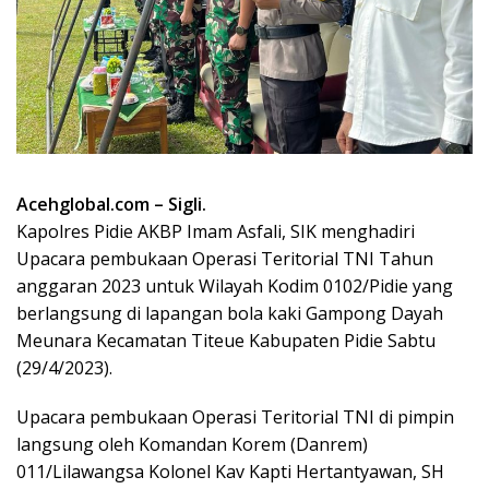
Acehglobal.com – Sigli.
Kapolres Pidie AKBP Imam Asfali, SIK menghadiri
Upacara pembukaan Operasi Teritorial TNI Tahun
anggaran 2023 untuk Wilayah Kodim 0102/Pidie yang
berlangsung di lapangan bola kaki Gampong Dayah
Meunara Kecamatan Titeue Kabupaten Pidie Sabtu
(29/4/2023).
Upacara pembukaan Operasi Teritorial TNI di pimpin
langsung oleh Komandan Korem (Danrem)
011/Lilawangsa Kolonel Kav Kapti Hertantyawan, SH