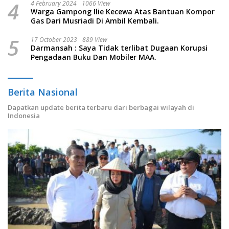
4
4 February 2024
1066 View
Warga Gampong Ilie Kecewa Atas Bantuan Kompor
Gas Dari Musriadi Di Ambil Kembali.
5
17 October 2023
889 View
Darmansah : Saya Tidak terlibat Dugaan Korupsi
Pengadaan Buku Dan Mobiler MAA.
Berita Nasional
Dapatkan update berita terbaru dari berbagai wilayah di
Indonesia