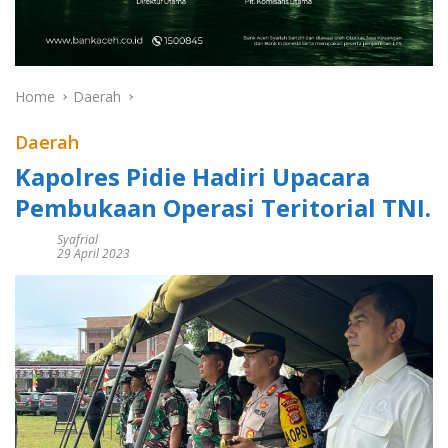
Home
Daerah
Daerah
Kapolres Pidie Hadiri Upacara
Pembukaan Operasi Teritorial TNI.
Syafrial
29 April 2023