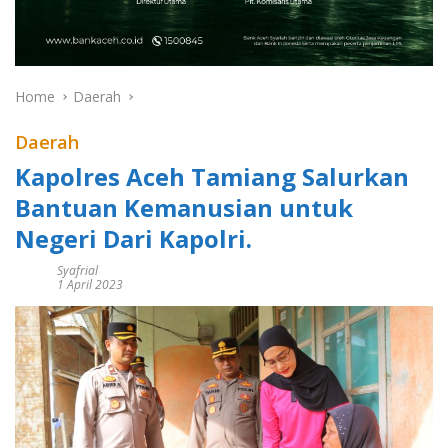
Home
Daerah
Daerah
Kapolres Aceh Tamiang Salurkan
Bantuan Kemanusian untuk
Negeri Dari Kapolri.
Syafrial
1 April 2023