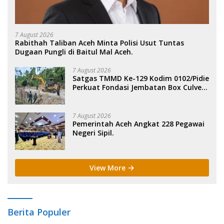
7 August 2026
Rabithah Taliban Aceh Minta Polisi Usut Tuntas
Dugaan Pungli di Baitul Mal Aceh.
7 August 2026
Satgas TMMD Ke-129 Kodim 0102/Pidie
Perkuat Fondasi Jembatan Box Culvert
di Pidie.
7 August 2026
Pemerintah Aceh Angkat 228 Pegawai
Negeri Sipil.
View More
Berita Populer