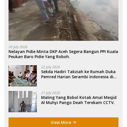
30 July 2026
Nelayan Pidie Minta DKP Aceh Segera Bangun PPI Kuala
Peukan Baro Pidie Yang Roboh.
22 July 2026
Sekda Hadiri Takziah ke Rumah Duka
Pemred Harian Serambi Indonesia di
Sigli. .
21 July 2026
Maling Yang Bobol Kotak Amal Mesjid
Al Muhyi Pango Deah Terekam CCTV.
View More