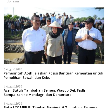
Indonesia
6 August 2026
Pemerintah Aceh Jelaskan Posisi Bantuan Kementan untuk
Pemulihan Sawah dan Kebun.
4 August 2026
Aceh Butuh Tambahan Semen, Wagub Dek Fadh
Sampaikan ke Mendagri dan Danantara.
1 August 2026
Buka LCC MPR RI Tingkat Provinsi, H T Ibrahim: Semoga