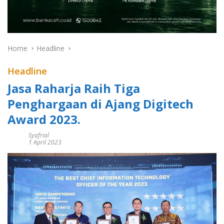
Home
Headline
Headline
Jasa Raharja Raih Tiga
Penghargaan di Ajang Digitech
Award 2023.
Syafrial
1 April 2023