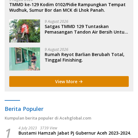
TMMD ke-129 Kodim 0102/Pidie Rampungkan Tempat
Wudhuk, Sumur Bor dan MCK di Lhok Panah.
9 August 2026
Satgas TMMD 129 Tuntaskan
Pemasangan Tandon Air Bersih Untuk
Warga di Latim.
9 August 2026
Rumah Reyot Barlian Berubah Total,
Tinggal Finishing.
View More
Berita Populer
Kumpulan berita populer di Acehglobal.com
1
4 July 2023
3739 View
Bustami Hamzah Jabat Pj Gubernur Aceh 2023-2024.