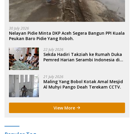
30 July 2026
Nelayan Pidie Minta DKP Aceh Segera Bangun PPI Kuala
Peukan Baro Pidie Yang Roboh.
22 July 2026
Sekda Hadiri Takziah ke Rumah Duka
Pemred Harian Serambi Indonesia di
Sigli. .
21 July 2026
Maling Yang Bobol Kotak Amal Mesjid
Al Muhyi Pango Deah Terekam CCTV.
View More