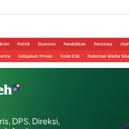
krim
Politik
Ekonomi
Pendidikan
Peristiwa
Ola
Berita
Kebijakan Privasi
Kode Etik
Pedoman Media Sibe