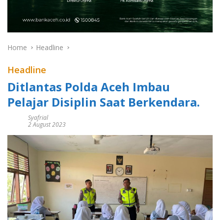
Home
Headline
Headline
Ditlantas Polda Aceh Imbau
Pelajar Disiplin Saat Berkendara.
Syafrial
2 August 2023