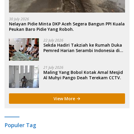
30 July 2026
Nelayan Pidie Minta DKP Aceh Segera Bangun PPI Kuala
Peukan Baro Pidie Yang Roboh.
22 July 2026
Sekda Hadiri Takziah ke Rumah Duka
Pemred Harian Serambi Indonesia di
Sigli. .
21 July 2026
Maling Yang Bobol Kotak Amal Mesjid
Al Muhyi Pango Deah Terekam CCTV.
View More
Populer Tag