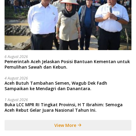
6 August 2026
Pemerintah Aceh Jelaskan Posisi Bantuan Kementan untuk
Pemulihan Sawah dan Kebun.
4 August 2026
Aceh Butuh Tambahan Semen, Wagub Dek Fadh
Sampaikan ke Mendagri dan Danantara.
1 August 2026
Buka LCC MPR RI Tingkat Provinsi, H T Ibrahim: Semoga
Aceh Rebut Gelar Juara Nasional Tahun Ini.
View More